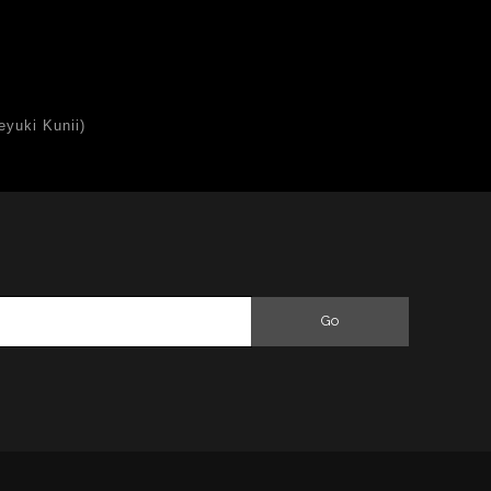
uki Kunii)