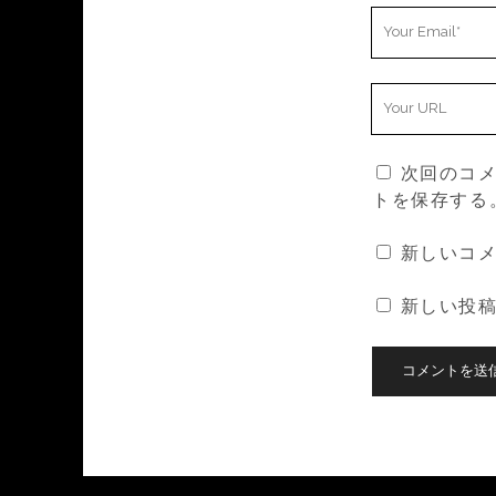
Your
Email
Your
Website
URL
次回のコ
トを保存する
新しいコ
新しい投