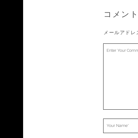
コメン
メールアドレ
Your
Comment
Your
Name