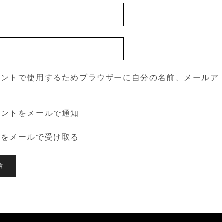
メントで使用するためブラウザーに自分の名前、メールア
。
メントをメールで通知
稿をメールで受け取る