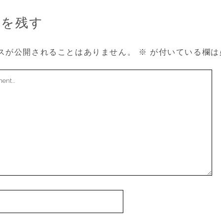
トを残す
スが公開されることはありません。
※
が付いている欄は