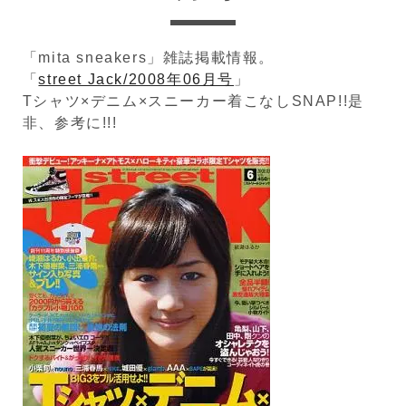
「mita sneakers」雑誌掲載情報。
「
street Jack/2008年06月号
」
Tシャツ×デニム×スニーカー着こなしSNAP!!是
非、参考に!!!