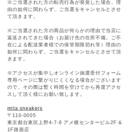
※ご当選された方の転売行為が発覚した場合、理
由の如何に関わらず、ご当選をキャンセルとさせ
て頂きます。
※ご当選された方の商品が何らかの理由で当店に
返送されてきた場合（お届け先の住所不備、ご不
在による配送業者様での保管期限切れ等）理由の
如何に関わらず、ご当選をキャンセルとさせて頂
きます。
※アクセスが集中しオンライン抽選受付フォーム
専用ページに繋がりにくくなる場合がございます
ので、その際は暫く時間を空けてから再度アクセ
スして頂く様にお願い致します。
mita sneakers
〒110-0005
東京都台東区上野4-7-8 アメ横センタービル2F &
1F路面店