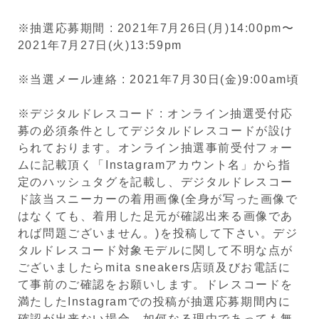
※抽選応募期間 : 2021年7月26日(月)14:00pm〜
2021年7月27日(火)13:59pm
※当選メール連絡 : 2021年7月30日(金)9:00am頃
※デジタルドレスコード : オンライン抽選受付応
募の必須条件としてデジタルドレスコードが設け
られております。オンライン抽選事前受付フォー
ムに記載頂く「Instagramアカウント名」から指
定のハッシュタグを記載し、デジタルドレスコー
ド該当スニーカーの着用画像(全身が写った画像で
はなくても、着用した足元が確認出来る画像であ
れば問題ございません。)を投稿して下さい。デジ
タルドレスコード対象モデルに関して不明な点が
ございましたらmita sneakers店頭及びお電話に
て事前のご確認をお願いします。ドレスコードを
満たしたInstagramでの投稿が抽選応募期間内に
確認が出来ない場合、如何なる理由であっても無