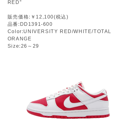
RED”
販売価格:￥12,100(税込)
品番:DD1391-600
Color:UNIVERSITY RED/WHITE/TOTAL
ORANGE
Size:26～29