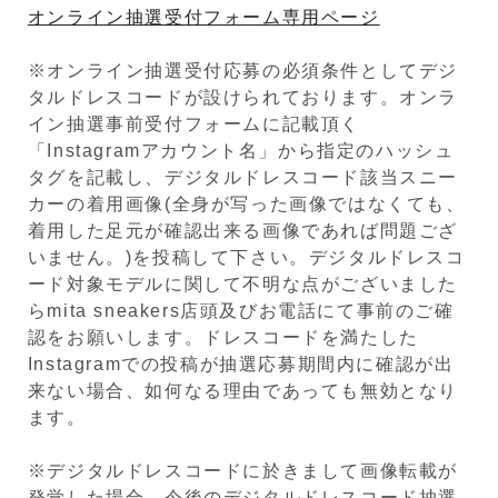
オンライン抽選受付フォーム専用ページ
※オンライン抽選受付応募の必須条件としてデジ
タルドレスコードが設けられております。オンラ
イン抽選事前受付フォームに記載頂く
「Instagramアカウント名」から指定のハッシュ
タグを記載し、デジタルドレスコード該当スニー
カーの着用画像(全身が写った画像ではなくても、
着用した足元が確認出来る画像であれば問題ござ
いません。)を投稿して下さい。デジタルドレスコ
ード対象モデルに関して不明な点がございました
らmita sneakers店頭及びお電話にて事前のご確
認をお願いします。ドレスコードを満たした
Instagramでの投稿が抽選応募期間内に確認が出
来ない場合、如何なる理由であっても無効となり
ます。
※デジタルドレスコードに於きまして画像転載が
発覚した場合、今後のデジタルドレスコード抽選