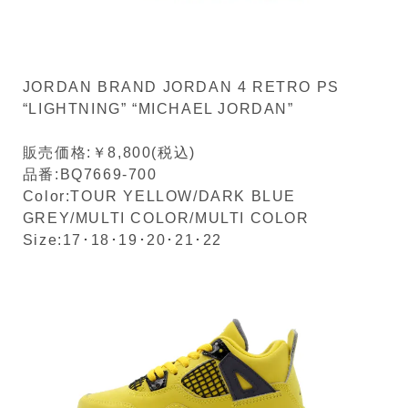
JORDAN BRAND JORDAN 4 RETRO PS
“LIGHTNING” “MICHAEL JORDAN”
販売価格:￥8,800(税込)
品番:BQ7669-700
Color:TOUR YELLOW/DARK BLUE
GREY/MULTI COLOR/MULTI COLOR
Size:17･18･19･20･21･22