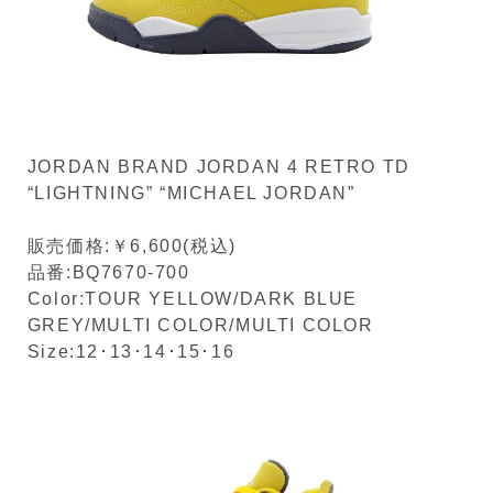
JORDAN BRAND JORDAN 4 RETRO TD
“LIGHTNING” “MICHAEL JORDAN”
販売価格:￥6,600(税込)
品番:BQ7670-700
Color:TOUR YELLOW/DARK BLUE
GREY/MULTI COLOR/MULTI COLOR
Size:12･13･14･15･16