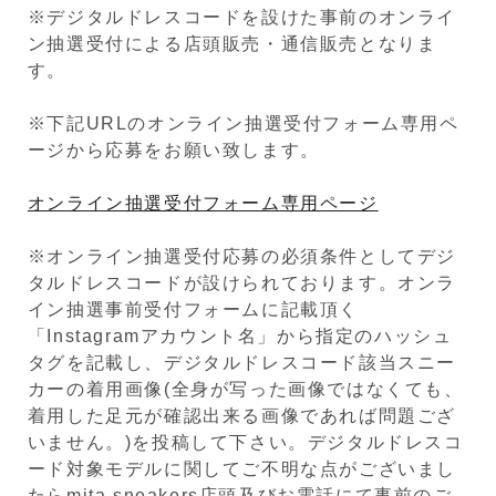
※デジタルドレスコードを設けた事前のオンライ
ン抽選受付による店頭販売・通信販売となりま
す。
※下記URLのオンライン抽選受付フォーム専用ペ
ージから応募をお願い致します。
オンライン抽選受付フォーム専用ページ
※オンライン抽選受付応募の必須条件としてデジ
タルドレスコードが設けられております。オンラ
イン抽選事前受付フォームに記載頂く
「Instagramアカウント名」から指定のハッシュ
タグを記載し、デジタルドレスコード該当スニー
カーの着用画像(全身が写った画像ではなくても、
着用した足元が確認出来る画像であれば問題ござ
いません。)を投稿して下さい。デジタルドレスコ
ード対象モデルに関してご不明な点がございまし
たらmita sneakers店頭及びお電話にて事前のご