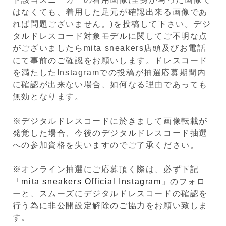
はなくても、着用した足元が確認出来る画像であ
れば問題ございません。)を投稿して下さい。デジ
タルドレスコード対象モデルに関してご不明な点
がございましたらmita sneakers店頭及びお電話
にて事前のご確認をお願いします。ドレスコード
を満たしたInstagramでの投稿が抽選応募期間内
に確認が出来ない場合、如何なる理由であっても
無効となります。
※デジタルドレスコードに於きまして画像転載が
発覚した場合、今後のデジタルドレスコード抽選
への参加資格を失いますのでご了承ください。
※オンライン抽選にご応募頂く際は、必ず下記
「
mita sneakers Official Instagram
」のフォロ
ーと、スムーズにデジタルドレスコードの確認を
行う為に非公開設定解除のご協力をお願い致しま
す。