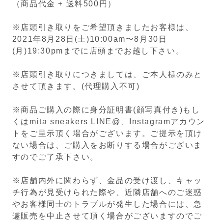
（商品代金 + 送料500円）
※店頭引き取りをご希望頂きましたお客様は、
2021年8月28日(土)10:00am〜8月30日
(月)19:30pmまでに店頭までお越し下さい。
※店頭引き取りにつきましては、ご本人様のみと
させて頂きます。(代理購入不可)
※商品ご購入の際に身分証明書(顔写真付き)もし
くはmita sneakers LINE@、Instagramアカウン
トをご呈示頂く場合がございます。ご提示を頂け
ない場合は、ご購入をお断りする場合がございま
すのでご了承下さい。
※店舗内外に関わらず、金品の受け渡し、キャッ
チ行為が見受けられた際や、近隣店舗へのご迷惑
やお客様同士のトラブルが発生した場合には、急
遽販売を中止させて頂く場合がございますのでご