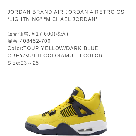
JORDAN BRAND AIR JORDAN 4 RETRO GS
“LIGHTNING” “MICHAEL JORDAN”
販売価格:￥17,600(税込)
品番:408452-700
Color:TOUR YELLOW/DARK BLUE
GREY/MULTI COLOR/MULTI COLOR
Size:23～25