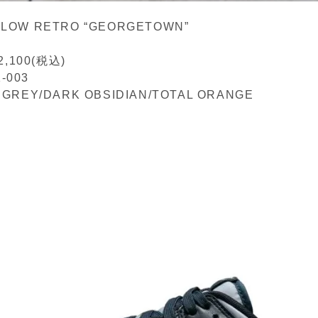
 LOW RETRO “GEORGETOWN”
,100(税込)
-003
F GREY/DARK OBSIDIAN/TOTAL ORANGE