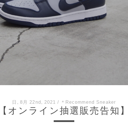
日, 8月 22nd, 2021
/
＊Recommend Sneaker
【オンライン抽選販売告知