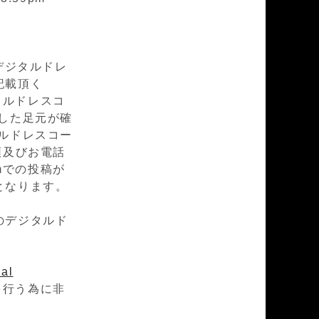
デジタルドレ
記載頂く
タルドレスコ
した足元が確
ルドレスコー
店頭及びお電話
mでの投稿が
となります。
のデジタルド
ial
を行う為に非