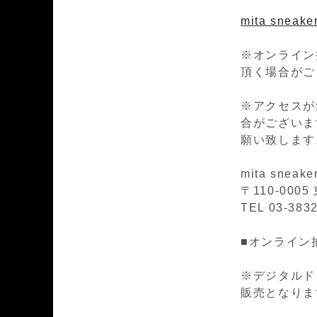
mita sneaker
※オンライン
頂く場合がご
※アクセスが
合がございま
願い致します
mita sneake
〒110-00
TEL 03-383
■オンライン
※デジタルド
販売となりま