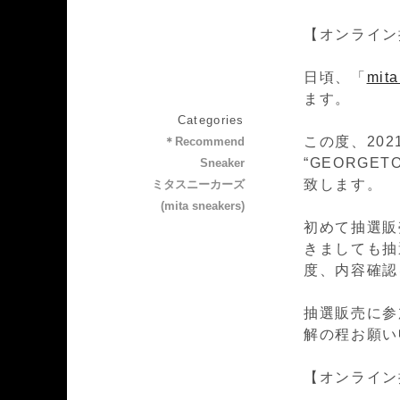
【オンライン
日頃、「
mit
ます。
Categories
この度、2021
＊Recommend
“GEORG
Sneaker
致します。
ミタスニーカーズ
(mita sneakers)
初めて抽選販
きましても抽
度、内容確認
抽選販売に参
解の程お願い
【オンライン