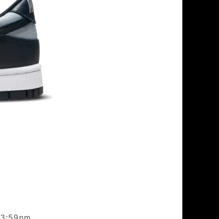
3:59pm