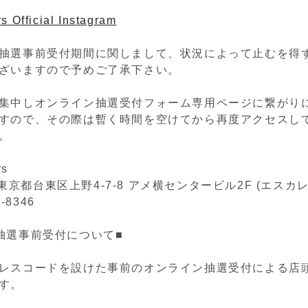
s Official Instagram
抽選事前受付期間に関しまして、状況によって止むを得
ざいますので予めご了承下さい。
集中しオンライン抽選受付フォーム専用ページに繋がり
すので、その際は暫く時間を空けてから再度アクセスし
。
rs
05 東京都台東区上野4-7-8 アメ横センタービル2F (エスカ
2-8346
抽選事前受付について■
レスコードを設けた事前のオンライン抽選受付による店
す。