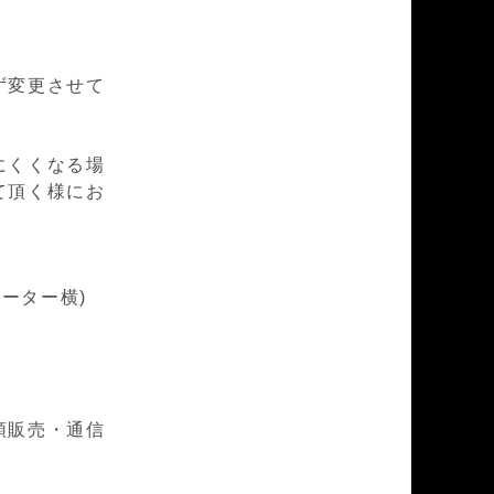
ず変更させて
にくくなる場
て頂く様にお
レーター横)
頭販売・通信