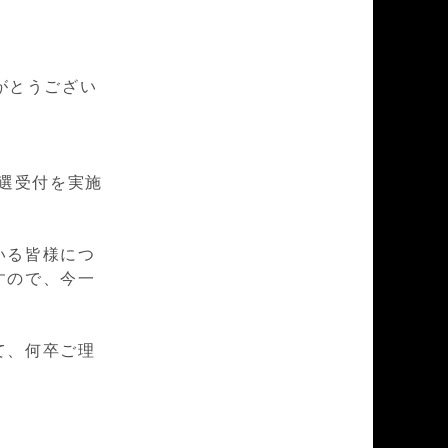
がとうござい
抽選受付を実施
いる皆様につ
すので、今一
て、何卒ご理