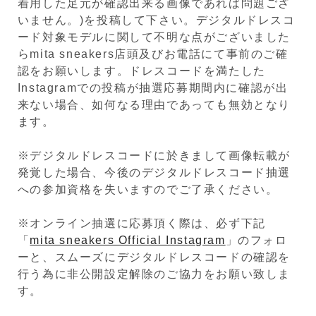
着用した足元が確認出来る画像であれば問題ござ
いません。)を投稿して下さい。デジタルドレスコ
ード対象モデルに関して不明な点がございました
らmita sneakers店頭及びお電話にて事前のご確
認をお願いします。ドレスコードを満たした
Instagramでの投稿が抽選応募期間内に確認が出
来ない場合、如何なる理由であっても無効となり
ます。
※デジタルドレスコードに於きまして画像転載が
発覚した場合、今後のデジタルドレスコード抽選
への参加資格を失いますのでご了承ください。
※オンライン抽選に応募頂く際は、必ず下記
「
mita sneakers Official Instagram
」のフォロ
ーと、スムーズにデジタルドレスコードの確認を
行う為に非公開設定解除のご協力をお願い致しま
す。