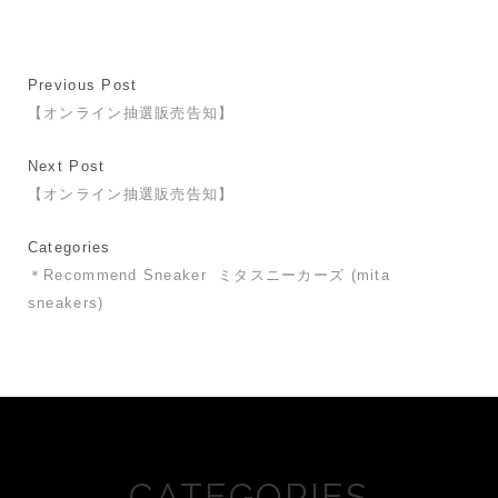
Previous Post
【オンライン抽選販売告知】
Next Post
【オンライン抽選販売告知】
Categories
＊Recommend Sneaker
ミタスニーカーズ (mita
sneakers)
CATEGORIES