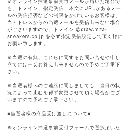
※オンライン抽選事前受付メールが届いた場合で
も、ドメイン、指定受信、本文にURLがあるメー
ルの受信拒否などの制限をかけているお客様は、
当アドレスからの当選メールを受信出来ない場合
がございますので、ドメイン @draw.mita-
sneakers.co.jp を必ず指定受信設定して頂く様に
お願い致します。
※当選の有無、これらに関するお問い合せや申し
立てには一切お答え出来ませんので予めご了承下
さい。
※当選者様へのご連絡に関しましても、当日の状
況によって止むを得ず変更させて頂く場合がござ
いますので予めご了承下さい。
■当選者様の商品受け渡しについて■
※オンライン抽選事前受付フォームで選択頂いた