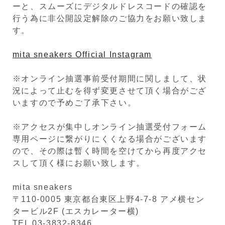
ーと、スムーズにデジタルドレスコードの確認を
行う為に非公開設定解除のご協力をお願い致しま
す。
mita sneakers Official Instagram
※オンライン抽選事前受付期間に関しまして、状
況によって止むを得ず変更させて頂く場合がござ
いますので予めご了承下さい。
※アクセスが集中しオンライン抽選受付フォーム
専用ページに繋がりにくくなる場合がございます
ので、その際は暫く時間を空けてから再度アクセ
スして頂く様にお願い致します。
mita sneakers
〒110-0005 東京都台東区上野4-7-8 アメ横セン
タービル2F (エスカレーター横)
TEL 03-3832-8346