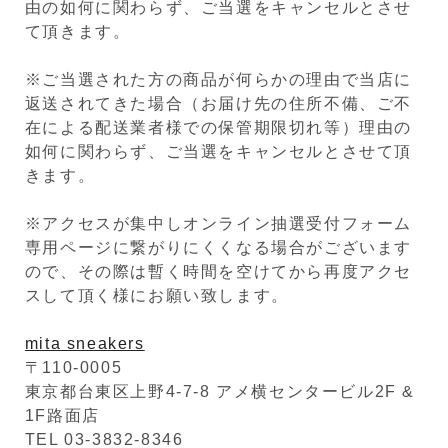
由の如何に関わらず、ご当選をキャンセルとさせ
て頂きます。
※ご当選された方の商品が何らかの理由で当店に
返送されてきた場合（お届け先の住所不備、ご不
在による配送業者様での保管期限切れ等）理由の
如何に関わらず、ご当選をキャンセルとさせて頂
きます。
※アクセスが集中しオンライン抽選受付フォーム
専用ページに繋がりにくくなる場合がございます
ので、その際は暫く時間を空けてから再度アクセ
スして頂く様にお願い致します。
mita sneakers
〒110-0005
東京都台東区上野4-7-8 アメ横センタービル2F &
1F路面店
TEL 03-3832-8346