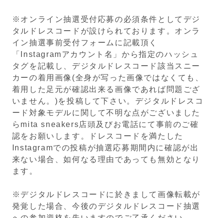
※オンライン抽選受付応募の必須条件としてデジ
タルドレスコードが設けられております。オンラ
イン抽選事前受付フォームに記載頂く
「Instagramアカウント名」から指定のハッシュ
タグを記載し、デジタルドレスコード該当スニー
カーの着用画像(全身が写った画像ではなくても、
着用した足元が確認出来る画像であれば問題ござ
いません。)を投稿して下さい。デジタルドレスコ
ード対象モデルに関して不明な点がございました
らmita sneakers店頭及びお電話にて事前のご確
認をお願いします。ドレスコードを満たした
Instagramでの投稿が抽選応募期間内に確認が出
来ない場合、如何なる理由であっても無効となり
ます。
※デジタルドレスコードに於きまして画像転載が
発覚した場合、今後のデジタルドレスコード抽選
への参加資格を失いますのでご了承ください。