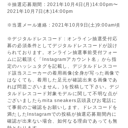
※抽選応募期間 : 2021年10月4日(月)14:00pm〜
2021年10月7日(木)14:00pm
※当選メール連絡 : 2021年10月9日(土)9:00am頃
※デジタルドレスコード : オンライン抽選受付応
募の必須条件としてデジタルドレスコードが設け
られております。オンライン抽選事前受付フォー
ムに記載頂く「Instagramアカウント名」から指
定のハッシュタグを記載し、デジタルドレスコー
ド該当スニーカーの着用画像(全身が写った画像で
はなくても、着用した足元が確認出来る画像であ
れば問題ございません。)を投稿して下さい。デジ
タルドレスコード対象モデルに関して不明な点が
ございましたらmita sneakers店頭及びお電話に
て事前のご確認をお願いします。ドレスコードを
満たしたInstagramでの投稿が抽選応募期間内に
確認が出来ない場合、如何なる理由であっても無
効となります。