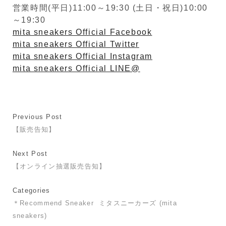
営業時間(平日)11:00～19:30 (土日・祝日)10:00
～19:30
mita sneakers Official Facebook
mita sneakers Official Twitter
mita sneakers Official Instagram
mita sneakers Official LINE@
Previous Post
【販売告知】
Next Post
【オンライン抽選販売告知】
Categories
＊Recommend Sneaker
ミタスニーカーズ (mita
sneakers)