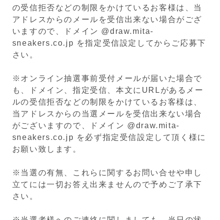
の受信拒否などの制限をかけているお客様は、当
アドレスからのメールを受信出来ない場合がござ
いますので、ドメイン @draw.mita-
sneakers.co.jp を指定受信設定してからご応募下
さい。
※オンライン抽選事前受付メールが届いた場合で
も、ドメイン、指定受信、本文にURLがあるメー
ルの受信拒否などの制限をかけているお客様は、
当アドレスからの当選メールを受信出来ない場合
がございますので、ドメイン @draw.mita-
sneakers.co.jp を必ず指定受信設定して頂く様に
お願い致します。
※当選の有無、これらに関するお問い合せや申し
立てには一切お答え出来ませんので予めご了承下
さい。
※当選者様へのご連絡に関しましても、当日の状