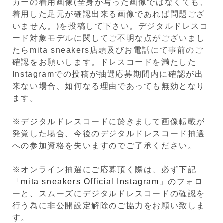
カーの着用画像(全身が写った画像ではなくても、
着用した足元が確認出来る画像であれば問題ござ
いません。)を投稿して下さい。デジタルドレスコ
ード対象モデルに関してご不明な点がございまし
たらmita sneakers店頭及びお電話にて事前のご
確認をお願いします。ドレスコードを満たした
Instagramでの投稿が抽選応募期間内に確認が出
来ない場合、如何なる理由であっても無効となり
ます。
※デジタルドレスコードに於きまして画像転載が
発覚した場合、今後のデジタルドレスコード抽選
への参加資格を失いますのでご了承ください。
※オンライン抽選にご応募頂く際は、必ず下記
「
mita sneakers Official Instagram
」のフォロ
ーと、スムーズにデジタルドレスコードの確認を
行う為に非公開設定解除のご協力をお願い致しま
す。