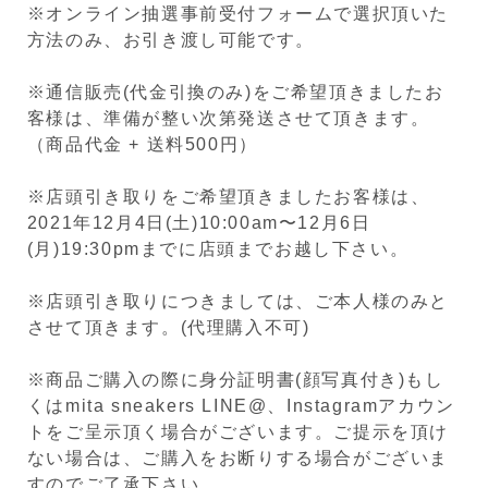
※オンライン抽選事前受付フォームで選択頂いた
方法のみ、お引き渡し可能です。
※通信販売(代金引換のみ)をご希望頂きましたお
客様は、準備が整い次第発送させて頂きます。
（商品代金 + 送料500円）
※店頭引き取りをご希望頂きましたお客様は、
2021年12月4日(土)10:00am〜12月6日
(月)19:30pmまでに店頭までお越し下さい。
※店頭引き取りにつきましては、ご本人様のみと
させて頂きます。(代理購入不可)
※商品ご購入の際に身分証明書(顔写真付き)もし
くはmita sneakers LINE@、Instagramアカウン
トをご呈示頂く場合がございます。ご提示を頂け
ない場合は、ご購入をお断りする場合がございま
すのでご了承下さい。