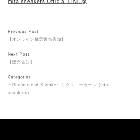
mita sneakers Official LINE@
Previous Post
【オンライン抽選販売告知】
Next Post
【販売告知】
Categories
＊Recommend Sneaker
ミタスニーカーズ (mita
sneakers)