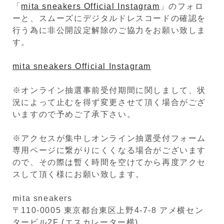
「
mita sneakers Official Instagram
」のフォロ
ーと、スムーズにデジタルドレスコードの確認を
行う為に非公開設定解除のご協力をお願い致しま
す。
mita sneakers Official Instagram
※オンライン抽選事前受付期間に関しまして、状
況によって止むを得ず変更させて頂く場合がござ
いますので予めご了承下さい。
※アクセスが集中しオンライン抽選受付フォーム
専用ページに繋がりにくくなる場合がございます
ので、その際は暫く時間を空けてから再度アクセ
スして頂く様にお願い致します。
mita sneakers
〒110-0005 東京都台東区上野4-7-8 アメ横セン
タービル2F (エスカレーター横)