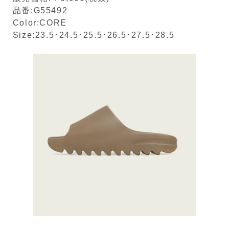
品番:G55492
Color:CORE
Size:23.5･24.5･25.5･26.5･27.5･28.5