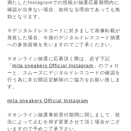
満たしたInstagramでの投稿が抽選応募期間内に
確認が出来ない場合、如何なる理由であっても無
効となります。
※デジタルドレスコードに於きまして画像転載が
発覚した場合、今後のデジタルドレスコード抽選
への参加資格を失いますのでご了承ください。
※オンライン抽選に応募頂く際は、必ず下記
「
mita sneakers Official Instagram
」のフォロ
ーと、スムーズにデジタルドレスコードの確認を
行う為に非公開設定解除のご協力をお願い致しま
す。
mita sneakers Official Instagram
※オンライン抽選事前受付期間に関しまして、状
況によって止むを得ず変更させて頂く場合がござ
いますので予めご了承下さい。