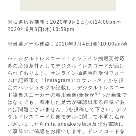
※抽選応募期間 : 2020年9月2日(水)14:00pm〜
2020年9月3日(木)13:59pm
※当選メール連絡 : 2020年9月4日(金)10:00am頃
※デジタルドレスコード : オンライン抽選受付応
募の必須条件としてデジタルドレスコードが設け
られております。オンライン抽選事前受付フォー
ムに記載頂く「Instagramアカウント名」から指
定のハッシュタグを記載し、デジタルドレスコー
ド該当スニーカーの着用画像(全身が写った画像で
はなくても、着用した足元が確認出来る画像であ
れば問題ございません。)を投稿して下さい。デジ
タルドレスコード対象モデルに関して不明な点が
ございましたらmita sneakers店頭及びお電話に
て事前のご確認をお願いします。ドレスコードを