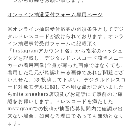
ージから応募をお願い致します。
オンライン抽選受付フォーム専用ページ
※オンライン抽選受付応募の必須条件としてデジ
タルドレスコードが設けられております。オンラ
イン抽選事前受付フォームに記載頂く
「Instagramアカウント名」から指定のハッシュ
タグを記載し、デジタルドレスコード該当スニー
カーの着用画像(全身が写った画像ではなくても、
着用した足元が確認出来る画像であれば問題ござ
いません。)を投稿して下さい。デジタルドレスコ
ード対象モデルに関して不明な点がございました
らmita sneakers店頭及びお電話にて事前のご確
認をお願いします。ドレスコードを満たした
Instagramでの投稿が抽選応募期間内に確認が出
来ない場合、如何なる理由であっても無効となり
ます。