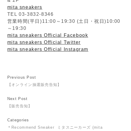
& 2F
mita sneakers
TEL 03-3832-8346
営業時間(平日)11:00～19:30 (土日・祝日)10:00
～19:30
mita sneakers Official Facebook
mita sneakers Official Twitter
mita sneakers Official Instagram
Previous Post
【オンライン抽選販売告知】
Next Post
【販売告知】
Categories
＊Recommend Sneaker
ミタスニーカーズ (mita