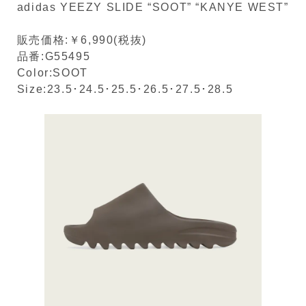
adidas YEEZY SLIDE “SOOT” “KANYE WEST”
販売価格:￥6,990(税抜)
品番:G55495
Color:SOOT
Size:23.5･24.5･25.5･26.5･27.5･28.5