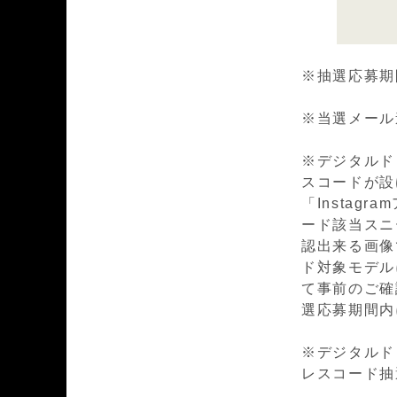
※抽選応募期間 
※当選メール連絡
※デジタルド
スコードが設
「Insta
ード該当スニ
認出来る画像
ド対象モデルに
て事前のご確
選応募期間内
※デジタルド
レスコード抽