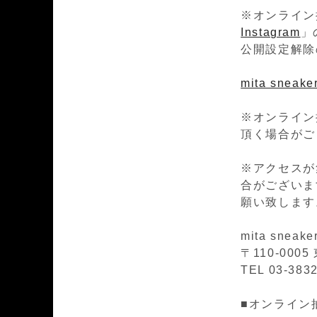
※オンライン
Instagram
」
公開設定解除
mita sneaker
※オンライン
頂く場合がご
※アクセスが
合がございま
願い致します
mita sneake
〒110-00
TEL 03-383
■オンライン