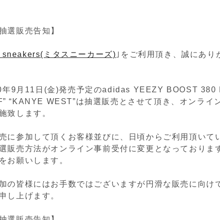
抽選販売告知】
a sneakers(ミタスニーカーズ)
｣をご利用頂き、誠にあり
年9月11日(金)発売予定のadidas YEEZY BOOST 380 
 RF” “KANYE WEST”は抽選販売とさせて頂き、オンラ
施致します。
売に参加して頂くお客様並びに、日頃からご利用頂いて
選販売方法がオンライン事前受付に変更となっておりま
をお願いします。
加の皆様にはお手数ではございますが円滑な販売に向け
申し上げます。
抽選販売告知】