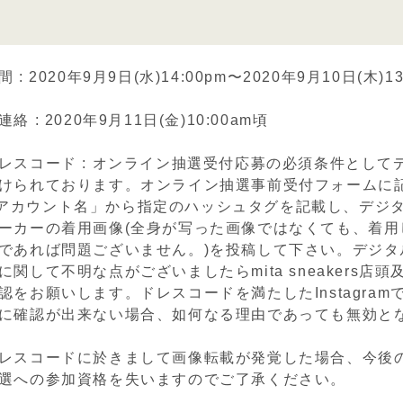
: 2020年9月9日(水)14:00pm〜2020年9月10日(木)13
 : 2020年9月11日(金)10:00am頃
レスコード : オンライン抽選受付応募の必須条件として
けられております。オンライン抽選事前受付フォームに
gramアカウント名」から指定のハッシュタグを記載し、デジ
ーカーの着用画像(全身が写った画像ではなくても、着用
であれば問題ございません。)を投稿して下さい。デジタ
関して不明な点がございましたらmita sneakers店
認をお願いします。ドレスコードを満たしたInstagram
に確認が出来ない場合、如何なる理由であっても無効と
レスコードに於きまして画像転載が発覚した場合、今後
選への参加資格を失いますのでご了承ください。