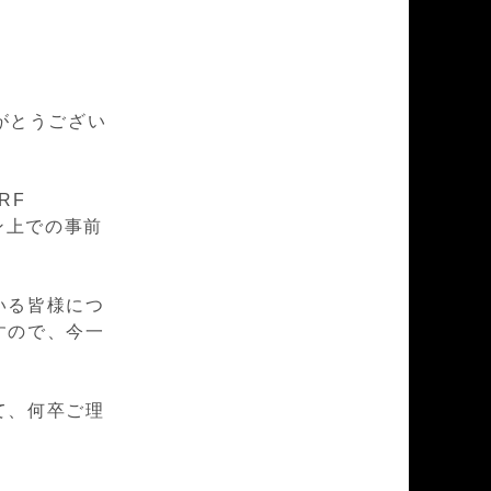
がとうござい
RF
イン上での事前
いる皆様につ
すので、今一
て、何卒ご理