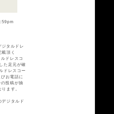
:59pm
デジタルドレ
記載頂く
タルドレスコ
した足元が確
ルドレスコー
頭及びお電話に
での投稿が抽
なります。
のデジタルド