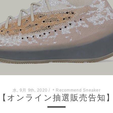
水, 9月 9th, 2020
/
＊Recommend Sneaker
【オンライン抽選販売告知