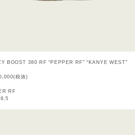
ZY BOOST 380 RF “PEPPER RF” “KANYE WEST”
,000(税抜)
ER RF
8.5