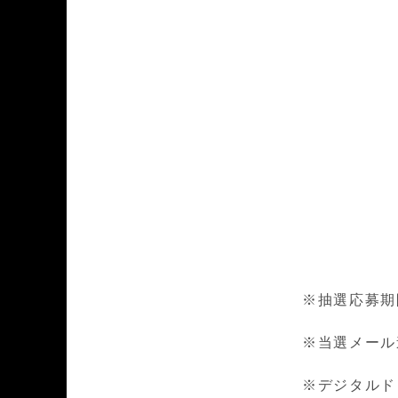
※抽選応募期間 
※当選メール連絡
※デジタルド