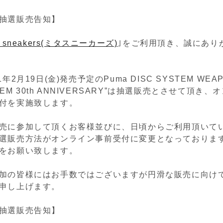
抽選販売告知】
a sneakers(ミタスニーカーズ)
｣をご利用頂き、誠にあり
年2月19日(金)発売予定のPuma DISC SYSTEM WEAP
STEM 30th ANNIVERSARY”は抽選販売とさせて頂き
付を実施致します。
売に参加して頂くお客様並びに、日頃からご利用頂いて
選販売方法がオンライン事前受付に変更となっておりま
をお願い致します。
加の皆様にはお手数ではございますが円滑な販売に向け
申し上げます。
抽選販売告知】