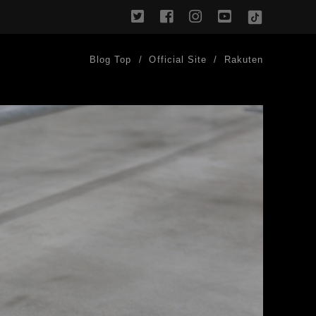
twitter
facebook
instagram
youtube
TikTok
Blog Top
Official Site
Rakuten