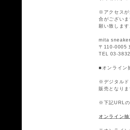
※アクセスが
合がございま
願い致します
mita sneake
〒110-00
TEL 03-383
■オンライン
※デジタルド
販売となりま
※下記URL
オンライン抽