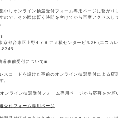
集中しオンライン抽選受付フォーム専用ページに繋がり
すので、その際は暫く時間を空けてから再度アクセスし
。
rs
05 東京都台東区上野4-7-8 アメ横センタービル2F (エスカ
2-8346
抽選事前受付について■
レスコードを設けた事前のオンライン抽選受付による店
す。
のオンライン抽選受付フォーム専用ページから応募をお願
選受付フォーム専用ページ