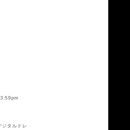
3:59pm
デジタルドレ