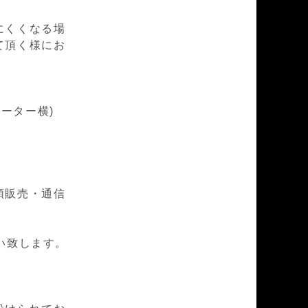
にくくなる場
て頂く様にお
レーター横)
頭販売・通信
い致します。