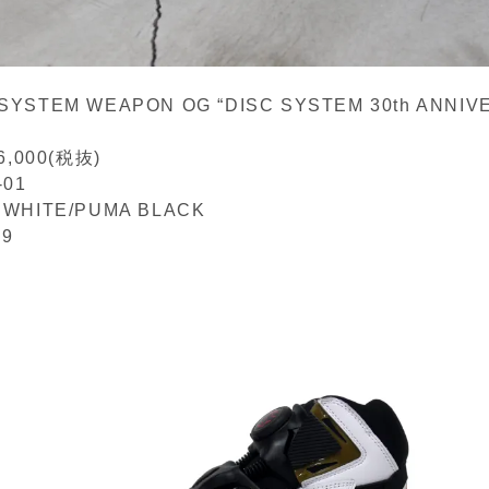
 SYSTEM WEAPON OG “DISC SYSTEM 30th ANNIV
,000(税抜)
-01
A WHITE/PUMA BLACK
29