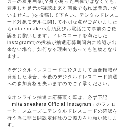
カーの着用画像(全身が写った画像ではなくても、
着用した足元が確認出来る画像であれば問題ござ
いません。)を投稿して下さい。デジタルドレスコ
ード対象モデルに関して不明な点がございました
らmita sneakers店頭及びお電話にて事前のご確
認をお願いします。ドレスコードを満たした
Instagramでの投稿が抽選応募期間内に確認が出
来ない場合、如何なる理由であっても無効となり
ます。
※デジタルドレスコードに於きまして画像転載が
発覚した場合、今後のデジタルドレスコード抽選
への参加資格を失いますのでご了承ください。
※オンライン抽選に応募頂く際は、必ず下記
「
mita sneakers Official Instagram
」のフォロ
ーと、スムーズにデジタルドレスコードの確認を
行う為に非公開設定解除のご協力をお願い致しま
す。