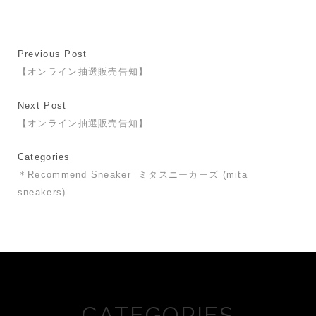
Previous Post
【オンライン抽選販売告知】
Next Post
【オンライン抽選販売告知】
Categories
＊Recommend Sneaker
ミタスニーカーズ (mita
sneakers)
CATEGORIES