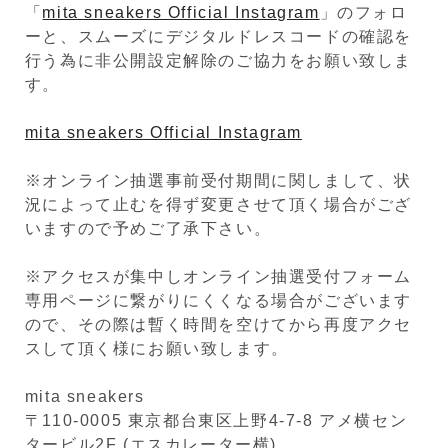
「
mita sneakers Official Instagram
」のフォロ
ーと、スムーズにデジタルドレスコードの確認を
行う為に非公開設定解除のご協力をお願い致しま
す。
mita sneakers Official Instagram
※オンライン抽選事前受付期間に関しまして、状
況によって止むを得ず変更させて頂く場合がござ
いますので予めご了承下さい。
※アクセスが集中しオンライン抽選受付フォーム
専用ページに繋がりにくくなる場合がございます
ので、その際は暫く時間を空けてから再度アクセ
スして頂く様にお願い致します。
mita sneakers
〒110-0005 東京都台東区上野4-7-8 アメ横セン
タービル2F (エスカレーター横)