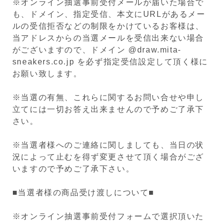
※オンライン抽選事前受付メールが届いた場合で
も、ドメイン、指定受信、本文にURLがあるメー
ルの受信拒否などの制限をかけているお客様は、
当アドレスからの当選メールを受信出来ない場合
がございますので、ドメイン @draw.mita-
sneakers.co.jp を必ず指定受信設定して頂く様に
お願い致します。
※当選の有無、これらに関するお問い合せや申し
立てには一切お答え出来ませんので予めご了承下
さい。
※当選者様へのご連絡に関しましても、当日の状
況によって止むを得ず変更させて頂く場合がござ
いますので予めご了承下さい。
■当選者様の商品受け渡しについて■
※オンライン抽選事前受付フォームで選択頂いた