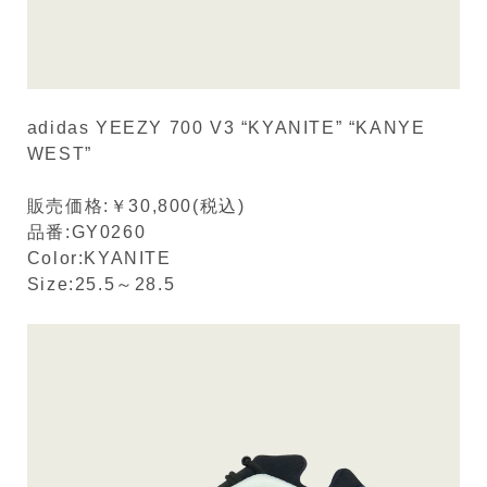
adidas YEEZY 700 V3 “KYANITE” “KANYE
WEST”
販売価格:￥30,800(税込)
品番:GY0260
Color:KYANITE
Size:25.5～28.5