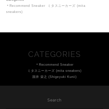
＊Recommend Sneaker
ミタスニーカーズ (mita
sneakers)
CATEGORIES
＊Recommend Sneaker
ミタスニーカーズ (mita sneakers)
国井 栄之 (Shigeyuki Kunii)
Search