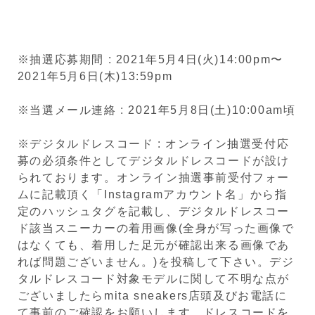
※抽選応募期間 : 2021年5月4日(火)14:00pm〜
2021年5月6日(木)13:59pm
※当選メール連絡 : 2021年5月8日(土)10:00am頃
※デジタルドレスコード : オンライン抽選受付応
募の必須条件としてデジタルドレスコードが設け
られております。オンライン抽選事前受付フォー
ムに記載頂く「Instagramアカウント名」から指
定のハッシュタグを記載し、デジタルドレスコー
ド該当スニーカーの着用画像(全身が写った画像で
はなくても、着用した足元が確認出来る画像であ
れば問題ございません。)を投稿して下さい。デジ
タルドレスコード対象モデルに関して不明な点が
ございましたらmita sneakers店頭及びお電話に
て事前のご確認をお願いします。ドレスコードを