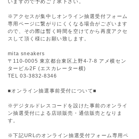
いますので予めご了承下さい。
※アクセスが集中しオンライン抽選受付フォーム
専用ページに繋がりにくくなる場合がございます
ので、その際は暫く時間を空けてから再度アクセ
スして頂く様にお願い致します。
mita sneakers
〒110-0005 東京都台東区上野4-7-8 アメ横セン
タービル2F (エスカレーター横)
TEL 03-3832-8346
■オンライン抽選事前受付について■
※デジタルドレスコードを設けた事前のオンライ
ン抽選受付による店頭販売・通信販売となりま
す。
※下記URLのオンライン抽選受付フォーム専用ペ