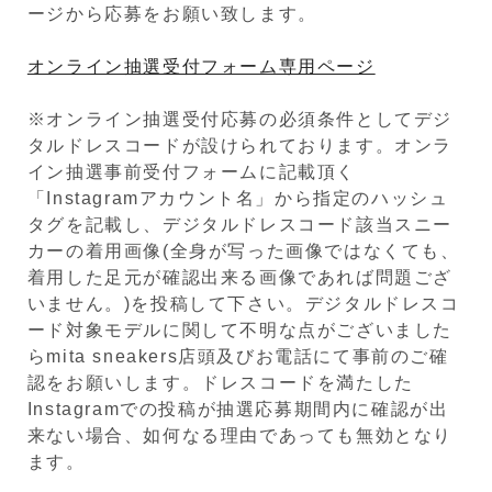
ージから応募をお願い致します。
オンライン抽選受付フォーム専用ページ
※オンライン抽選受付応募の必須条件としてデジ
タルドレスコードが設けられております。オンラ
イン抽選事前受付フォームに記載頂く
「Instagramアカウント名」から指定のハッシュ
タグを記載し、デジタルドレスコード該当スニー
カーの着用画像(全身が写った画像ではなくても、
着用した足元が確認出来る画像であれば問題ござ
いません。)を投稿して下さい。デジタルドレスコ
ード対象モデルに関して不明な点がございました
らmita sneakers店頭及びお電話にて事前のご確
認をお願いします。ドレスコードを満たした
Instagramでの投稿が抽選応募期間内に確認が出
来ない場合、如何なる理由であっても無効となり
ます。