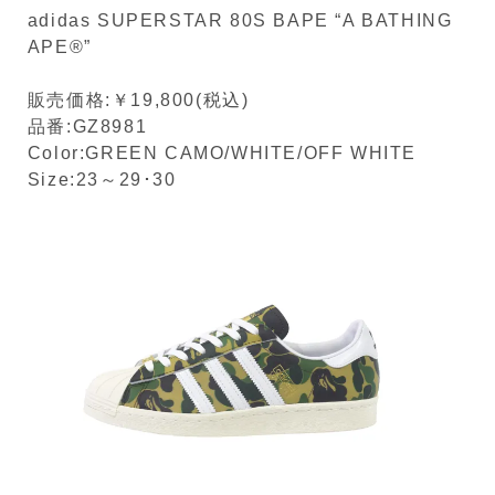
adidas SUPERSTAR 80S BAPE “A BATHING
APE®”
販売価格:￥19,800(税込)
品番:GZ8981
Color:GREEN CAMO/WHITE/OFF WHITE
Size:23～29･30