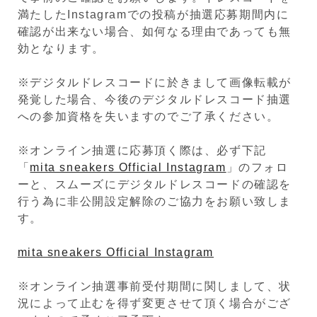
満たしたInstagramでの投稿が抽選応募期間内に
確認が出来ない場合、如何なる理由であっても無
効となります。
※デジタルドレスコードに於きまして画像転載が
発覚した場合、今後のデジタルドレスコード抽選
への参加資格を失いますのでご了承ください。
※オンライン抽選に応募頂く際は、必ず下記
「
mita sneakers Official Instagram
」のフォロ
ーと、スムーズにデジタルドレスコードの確認を
行う為に非公開設定解除のご協力をお願い致しま
す。
mita sneakers Official Instagram
※オンライン抽選事前受付期間に関しまして、状
況によって止むを得ず変更させて頂く場合がござ