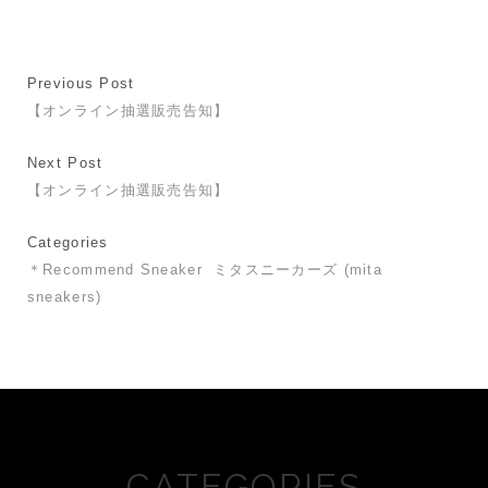
Previous Post
【オンライン抽選販売告知】
Next Post
【オンライン抽選販売告知】
Categories
＊Recommend Sneaker
ミタスニーカーズ (mita
sneakers)
CATEGORIES