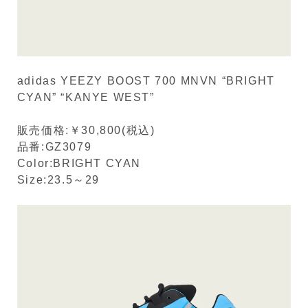
adidas YEEZY BOOST 700 MNVN “BRIGHT
CYAN” “KANYE WEST”
販売価格:￥30,800(税込)
品番:GZ3079
Color:BRIGHT CYAN
Size:23.5～29