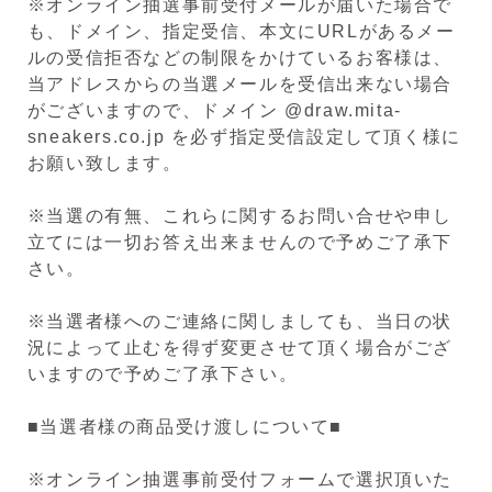
※オンライン抽選事前受付メールが届いた場合で
も、ドメイン、指定受信、本文にURLがあるメー
ルの受信拒否などの制限をかけているお客様は、
当アドレスからの当選メールを受信出来ない場合
がございますので、ドメイン @draw.mita-
sneakers.co.jp を必ず指定受信設定して頂く様に
お願い致します。
※当選の有無、これらに関するお問い合せや申し
立てには一切お答え出来ませんので予めご了承下
さい。
※当選者様へのご連絡に関しましても、当日の状
況によって止むを得ず変更させて頂く場合がござ
いますので予めご了承下さい。
■当選者様の商品受け渡しについて■
※オンライン抽選事前受付フォームで選択頂いた