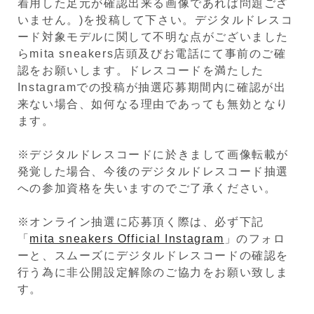
着用した足元が確認出来る画像であれば問題ござ
いません。)を投稿して下さい。デジタルドレスコ
ード対象モデルに関して不明な点がございました
らmita sneakers店頭及びお電話にて事前のご確
認をお願いします。ドレスコードを満たした
Instagramでの投稿が抽選応募期間内に確認が出
来ない場合、如何なる理由であっても無効となり
ます。
※デジタルドレスコードに於きまして画像転載が
発覚した場合、今後のデジタルドレスコード抽選
への参加資格を失いますのでご了承ください。
※オンライン抽選に応募頂く際は、必ず下記
「
mita sneakers Official Instagram
」のフォロ
ーと、スムーズにデジタルドレスコードの確認を
行う為に非公開設定解除のご協力をお願い致しま
す。