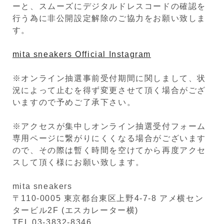
ーと、スムーズにデジタルドレスコードの確認を
行う為に非公開設定解除のご協力をお願い致しま
す。
mita sneakers Official Instagram
※オンライン抽選事前受付期間に関しまして、状
況によって止むを得ず変更させて頂く場合がござ
いますので予めご了承下さい。
※アクセスが集中しオンライン抽選受付フォーム
専用ページに繋がりにくくなる場合がございます
ので、その際は暫く時間を空けてから再度アクセ
スして頂く様にお願い致します。
mita sneakers
〒110-0005 東京都台東区上野4-7-8 アメ横セン
タービル2F (エスカレーター横)
TEL 03-3832-8346