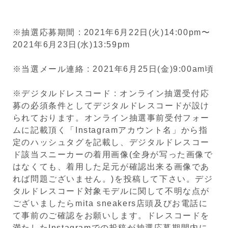
※抽選応募期間 : 2021年6月22日(火)14:00pm〜
2021年6月23日(水)13:59pm
※当選メール連絡 : 2021年6月25日(金)9:00am頃
※デジタルドレスコード : オンライン抽選受付応
募の必須条件としてデジタルドレスコードが設け
られております。オンライン抽選事前受付フォー
ムに記載頂く「Instagramアカウント名」から指
定のハッシュタグを記載し、デジタルドレスコー
ド該当スニーカーの着用画像(全身が写った画像で
はなくても、着用した足元が確認出来る画像であ
れば問題ございません。)を投稿して下さい。デジ
タルドレスコード対象モデルに関して不明な点が
ございましたらmita sneakers店頭及びお電話に
て事前のご確認をお願いします。ドレスコードを
満たしたInstagramでの投稿が抽選応募期間内に