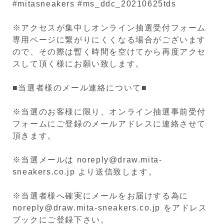
#mitasneakers #ms_ddc_20210625tds
※アクセスが集中しオンライン抽選受付フォーム
専用ページに繋がりにくくなる場合がございます
ので、その際は暫く時間を空けてから再度アクセ
スして頂く様にお願い致します。
■当選者様のメール連絡について■
※当選のお客様に限り、オンライン抽選事前受付
フォームにご登録のメールアドレスに連絡させて
頂きます。
※当選メールは noreply@draw.mita-
sneakers.co.jp より送信致します。
※当選者様へ確実にメールをお届けする為に
noreply@draw.mita-sneakers.co.jp をアドレス
ブックにご登録下さい。