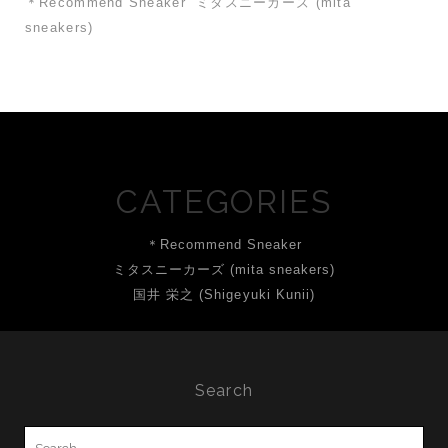
＊Recommend Sneaker
ミタスニーカーズ (mita
sneakers)
CATEGORIES
＊Recommend Sneaker
ミタスニーカーズ (mita sneakers)
国井 栄之 (Shigeyuki Kunii)
Search
Search