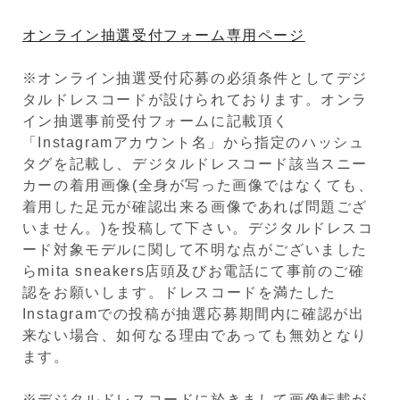
オンライン抽選受付フォーム専用ページ
※オンライン抽選受付応募の必須条件としてデジ
タルドレスコードが設けられております。オンラ
イン抽選事前受付フォームに記載頂く
「Instagramアカウント名」から指定のハッシュ
タグを記載し、デジタルドレスコード該当スニー
カーの着用画像(全身が写った画像ではなくても、
着用した足元が確認出来る画像であれば問題ござ
いません。)を投稿して下さい。デジタルドレスコ
ード対象モデルに関して不明な点がございました
らmita sneakers店頭及びお電話にて事前のご確
認をお願いします。ドレスコードを満たした
Instagramでの投稿が抽選応募期間内に確認が出
来ない場合、如何なる理由であっても無効となり
ます。
※デジタルドレスコードに於きまして画像転載が