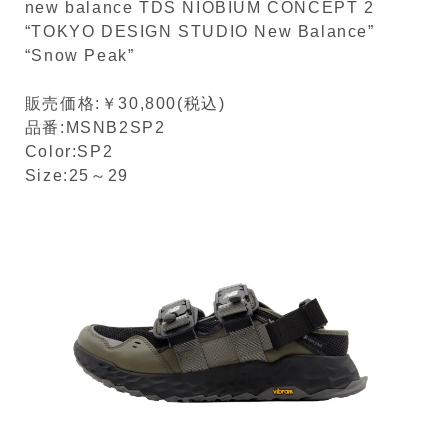
new balance TDS NIOBIUM CONCEPT 2
“TOKYO DESIGN STUDIO New Balance”
“Snow Peak”
販売価格:￥30,800(税込)
品番:MSNB2SP2
Color:SP2
Size:25～29