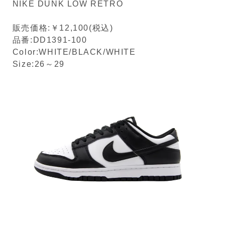
NIKE DUNK LOW RETRO
販売価格:￥12,100(税込)
品番:DD1391-100
Color:WHITE/BLACK/WHITE
Size:26～29