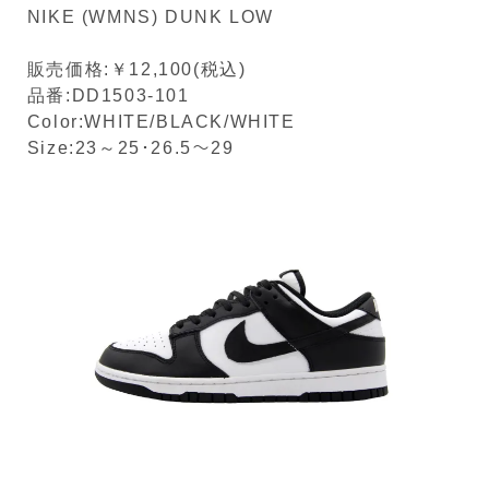
NIKE (WMNS) DUNK LOW
販売価格:￥12,100(税込)
品番:DD1503-101
Color:WHITE/BLACK/WHITE
Size:23～25･26.5～29