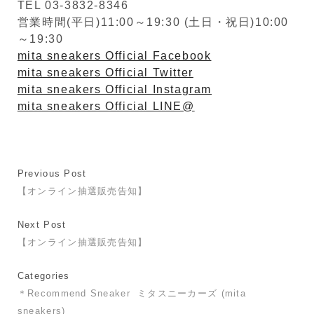
TEL 03-3832-8346
営業時間(平日)11:00～19:30 (土日・祝日)10:00
～19:30
mita sneakers Official Facebook
mita sneakers Official Twitter
mita sneakers Official Instagram
mita sneakers Official LINE@
Previous Post
【オンライン抽選販売告知】
Next Post
【オンライン抽選販売告知】
Categories
＊Recommend Sneaker
ミタスニーカーズ (mita
sneakers)