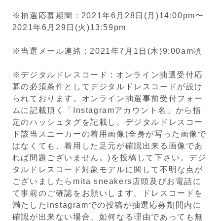
※抽選応募期間 : 2021年6月28日(月)14:00pm〜
2021年6月29日(火)13:59pm
※当選メール連絡 : 2021年7月1日(木)9:00am頃
※デジタルドレスコード : オンライン抽選受付応
募の必須条件としてデジタルドレスコードが設け
られております。オンライン抽選事前受付フォー
ムに記載頂く「Instagramアカウント名」から指
定のハッシュタグを記載し、デジタルドレスコー
ド該当スニーカーの着用画像(全身が写った画像で
はなくても、着用した足元が確認出来る画像であ
れば問題ございません。)を投稿して下さい。デジ
タルドレスコード対象モデルに関して不明な点が
ございましたらmita sneakers店頭及びお電話に
て事前のご確認をお願いします。ドレスコードを
満たしたInstagramでの投稿が抽選応募期間内に
確認が出来ない場合、如何なる理由であっても無