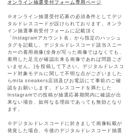
オンライン抽選受付フォーム専用ページ
※オンライン抽選受付応募の必須条件としてデジ
タルドレスコードが設けられております。オンラ
イン抽選事前受付フォームに記載頂く
「Instagramアカウント名」から指定のハッシュ
タグを記載し、デジタルドレスコード該当スニー
カーの着用画像(全身が写った画像ではなくても、
着用した足元が確認出来る画像であれば問題ござ
いません。)を投稿して下さい。デジタルドレスコ
ード対象モデルに関して不明な点がございました
らmita sneakers店頭及びお電話にて事前のご確
認をお願いします。ドレスコードを満たした
Instagramでの投稿が抽選応募期間内に確認が出
来ない場合、如何なる理由であっても無効となり
ます。
※デジタルドレスコードに於きまして画像転載が
発覚した場合、今後のデジタルドレスコード抽選