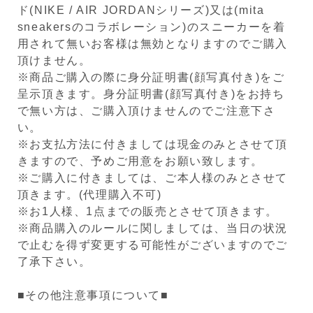
ド(NIKE / AIR JORDANシリーズ)又は(mita
sneakersのコラボレーション)のスニーカーを着
用されて無いお客様は無効となりますのでご購入
頂けません。
※商品ご購入の際に身分証明書(顔写真付き)をご
呈示頂きます。身分証明書(顔写真付き)をお持ち
で無い方は、ご購入頂けませんのでご注意下さ
い。
※お支払方法に付きましては現金のみとさせて頂
きますので、予めご用意をお願い致します。
※ご購入に付きましては、ご本人様のみとさせて
頂きます。(代理購入不可)
※お1人様、1点までの販売とさせて頂きます。
※商品購入のルールに関しましては、当日の状況
で止むを得ず変更する可能性がございますのでご
了承下さい。
■その他注意事項について■