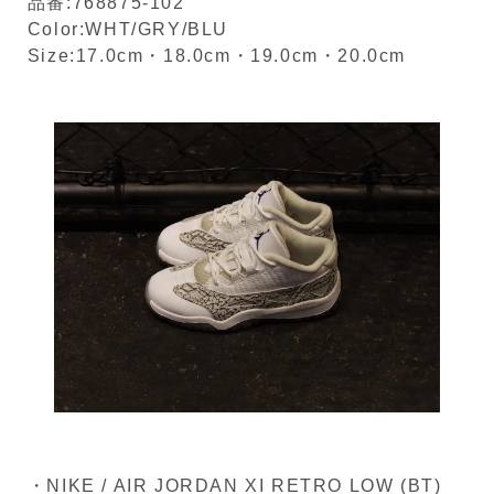
品番:768875-102
Color:WHT/GRY/BLU
Size:17.0cm・18.0cm・19.0cm・20.0cm
・NIKE / AIR JORDAN XI RETRO LOW (BT)