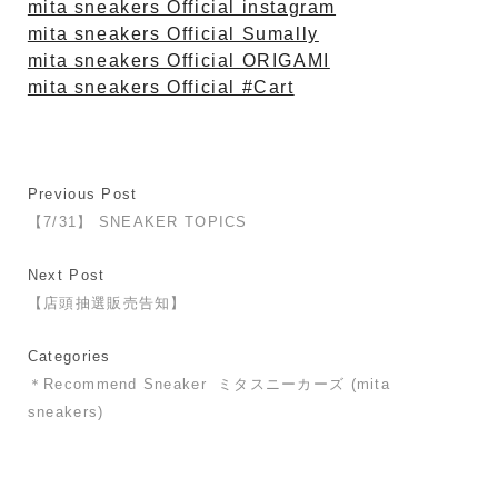
mita sneakers Official instagram
mita sneakers Official Sumally
mita sneakers Official ORIGAMI
mita sneakers Official #Cart
Previous Post
【7/31】 SNEAKER TOPICS
Next Post
【店頭抽選販売告知】
Categories
＊Recommend Sneaker
ミタスニーカーズ (mita
sneakers)