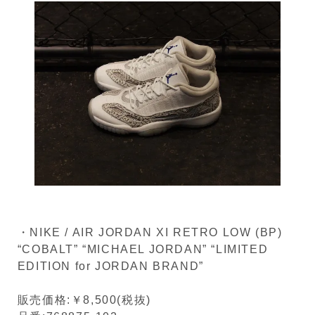
・NIKE / AIR JORDAN XI RETRO LOW (BP)
“COBALT” “MICHAEL JORDAN” “LIMITED
EDITION for JORDAN BRAND”
販売価格:￥8,500(税抜)