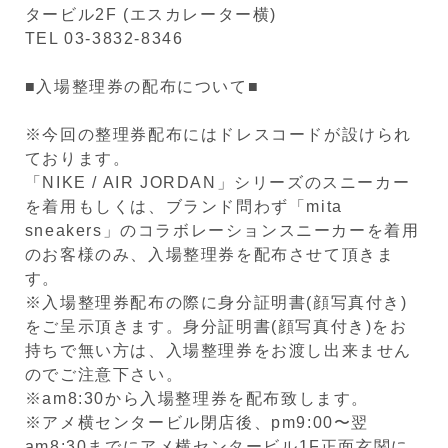
タービル2F (エスカレーター横)
TEL 03-3832-8346
■入場整理券の配布について■
※今回の整理券配布にはドレスコードが設けられ
ております。
「NIKE / AIR JORDAN」シリーズのスニーカー
を着用もしくは、ブランド問わず「mita
sneakers」のコラボレーションスニーカーを着用
のお客様のみ、入場整理券を配布させて頂きま
す。
※入場整理券配布の際に身分証明書(顔写真付き)
をご呈示頂きます。身分証明書(顔写真付き)をお
持ちで無い方は、入場整理券をお渡し出来ません
のでご注意下さい。
※am8:30から入場整理券を配布致します。
※アメ横センタービル閉店後、pm9:00〜翌
am8:30までにアメ横センタービル1F正面玄関に