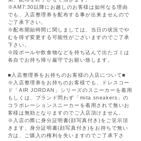
※AM7:30以降にお越しのお客様は如何なる理由
でも、入店整理券を配布する事が出来ませんので
ご了承下さい。
※配布開始時間に関しましては、当日の状況でや
むを得ず変更する可能性がございますのでご了承
下さい。
※段ボールや飲食物などを持ち込んで出たゴミは
各自でお持ち帰り厳守でお願い致します。
■入店整理券をお持ちのお客様の入店について■
※入店整理券をお持ちのお客様でも、ドレスコー
ド「AIR JORDAN」シリーズのスニーカーを着用
もしくは、ブランド問わず「mita sneakers」の
コラボレーションスニーカーを着用されて無いお
客様は無効となりますのでご入店頂けません。
※入店の際に身分証明書(顔写真付き)をご呈示頂
きます。身分証明書(顔写真付き)をお持ちで無い
方は、ご購入の権利を失いますのでご了承下さ