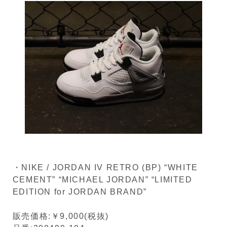
・NIKE / JORDAN IV RETRO (BP) “WHITE
CEMENT” “MICHAEL JORDAN” “LIMITED
EDITION for JORDAN BRAND”
販売価格:￥9,000(税抜)