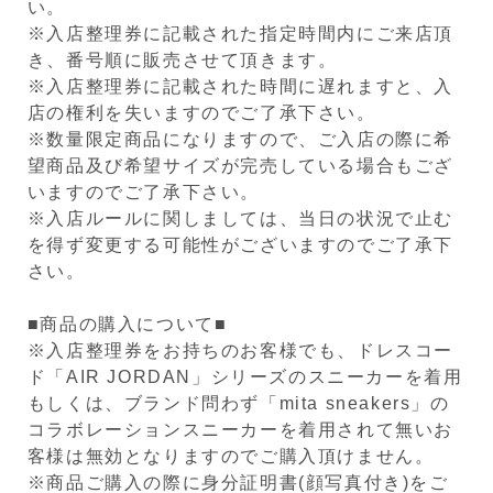
い。
※入店整理券に記載された指定時間内にご来店頂
き、番号順に販売させて頂きます。
※入店整理券に記載された時間に遅れますと、入
店の権利を失いますのでご了承下さい。
※数量限定商品になりますので、ご入店の際に希
望商品及び希望サイズが完売している場合もござ
いますのでご了承下さい。
※入店ルールに関しましては、当日の状況で止む
を得ず変更する可能性がございますのでご了承下
さい。
■商品の購入について■
※入店整理券をお持ちのお客様でも、ドレスコー
ド「AIR JORDAN」シリーズのスニーカーを着用
もしくは、ブランド問わず「mita sneakers」の
コラボレーションスニーカーを着用されて無いお
客様は無効となりますのでご購入頂けません。
※商品ご購入の際に身分証明書(顔写真付き)をご