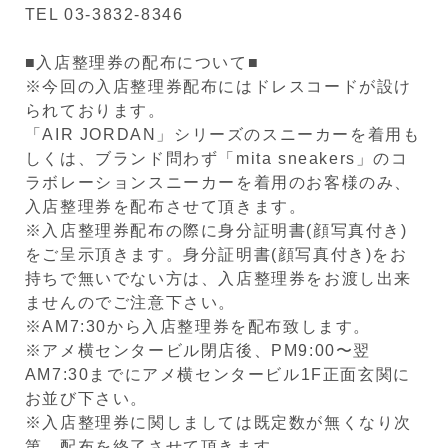
TEL 03-3832-8346
■入店整理券の配布について■
※今回の入店整理券配布にはドレスコードが設け
られております。
「AIR JORDAN」シリーズのスニーカーを着用も
しくは、ブランド問わず「mita sneakers」のコ
ラボレーションスニーカーを着用のお客様のみ、
入店整理券を配布させて頂きます。
※入店整理券配布の際に身分証明書(顔写真付き)
をご呈示頂きます。身分証明書(顔写真付き)をお
持ちで無いでない方は、入店整理券をお渡し出来
ませんのでご注意下さい。
※AM7:30から入店整理券を配布致します。
※アメ横センタービル閉店後、PM9:00〜翌
AM7:30までにアメ横センタービル1F正面玄関に
お並び下さい。
※入店整理券に関しましては既定数が無くなり次
第、配布を終了させて頂きます。