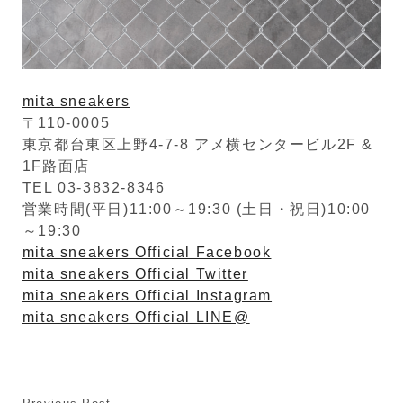
mita sneakers
〒110-0005
東京都台東区上野4-7-8 アメ横センタービル2F &
1F路面店
TEL 03-3832-8346
営業時間(平日)11:00～19:30 (土日・祝日)10:00
～19:30
mita sneakers Official Facebook
mita sneakers Official Twitter
mita sneakers Official Instagram
mita sneakers Official LINE@