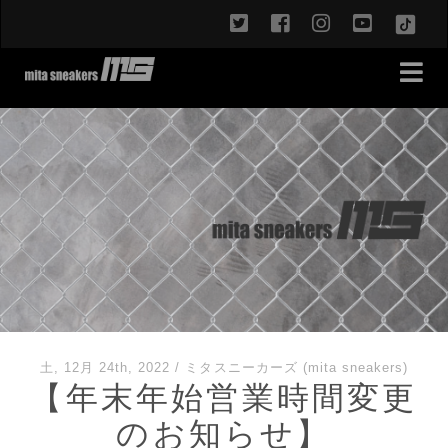
twitter
facebook
instagram
youtub
TikT
土, 12月 24th, 2022
/
ミタスニーカーズ (mita sneakers)
【年末年始営業時間変更
のお知らせ】