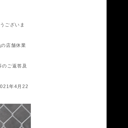
うございま
s
の店舗休業
等のご返答及
21年4月22