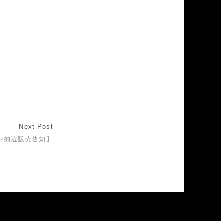
Next Post
ン抽選販売告知】