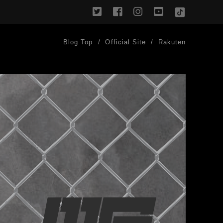
twitter
facebook
instagram
youtube
TikTok
Blog Top
Official Site
Rakuten