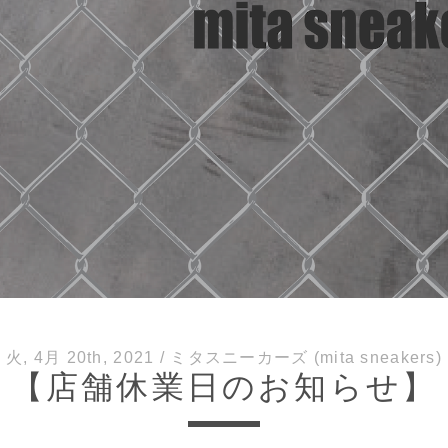
火, 4月 20th, 2021
/
ミタスニーカーズ (mita sneakers)
【店舗休業日のお知らせ】