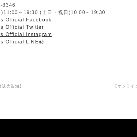
2-8346
1:00～19:30 (土日・祝日)10:00～19:30
s Official Facebook
s Official Twitter
s Official Instagram
rs Official LINE@
選販売告知】
【オンライ