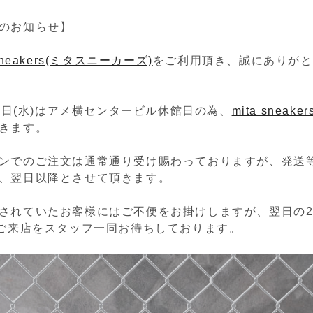
のお知らせ】
 sneakers(ミタスニーカーズ)
をご利用頂き、誠にありがと
21日(水)はアメ横センタービル休館日の為、
mita sneaker
きます。
ンでのご注文は通常通り受け賜わっておりますが、発送
、翌日以降とさせて頂きます。
されていたお客様にはご不便をお掛けしますが、翌日の20
のご来店をスタッフ一同お待ちしております。