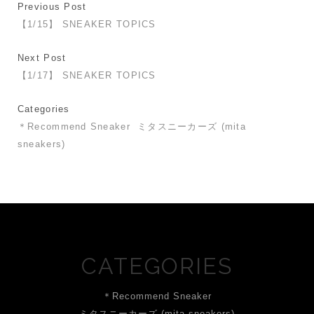
Previous Post
【1/15】 SNEAKER TOPICS
Next Post
【1/17】 SNEAKER TOPICS
Categories
＊Recommend Sneaker
ミタスニーカーズ (mita
sneakers)
CATEGORIES
＊Recommend Sneaker
ミタスニーカーズ (mita sneakers)