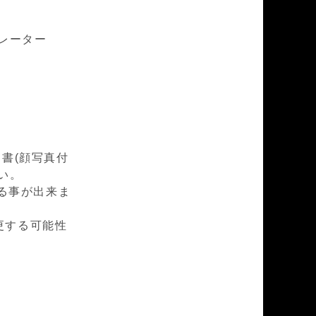
カレーター
書(顔写真付
い。
する事が出来ま
更する可能性