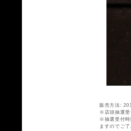
販売方法: 2
※店頭抽選受付時
※抽選受付時
ますのでご了