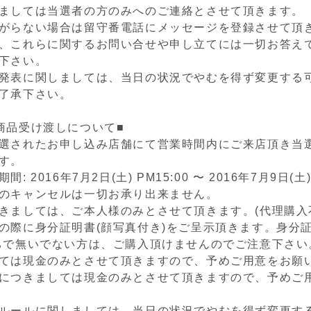
ましては当選者の方のみへのご連絡とさせて頂きます。
がらない場合は留守番電話にメッセージを登録させて頂
、これらに関するお問い合せや申し立てには一切お答え
下さい。
発表に関しましては、当日の状況でやむを得ず変更する
了承下さい。
商品受け渡しについて■
選されたお申し込み店舗にて営業時間内にご来店頂き当
す。
: 2016年7月2日(土) PM15:00 〜 2016年7月9日(土) 
のキャンセルは一切お承り出来ません。
きましては、ご本人様のみとさせて頂きます。(代理購入
の際に身分証明書(顔写真付き)をご呈示頂きます。身分証
ちで無いでない方は、ご購入頂けませんのでご注意下さい
ては現金のみとさせて頂きますので、予めご用意をお願
につきましては現金のみとさせて頂きますので、予めご
ルールに関しましては、当日の状況でやむを得ず変更す