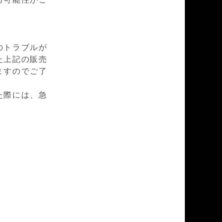
のトラブルが
た上記の販売
ますのでご了
た際には、急