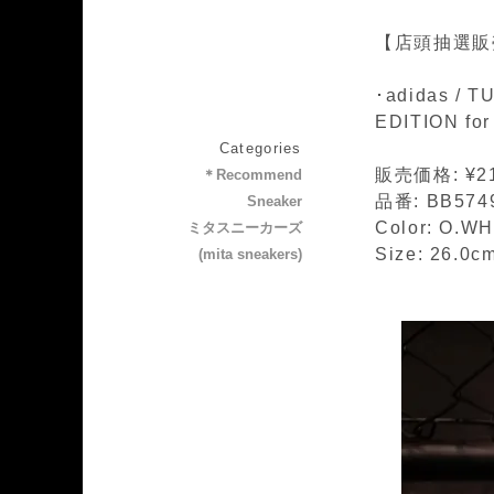
【店頭抽選販
･adidas / T
EDITION fo
Categories
販売価格: ¥21
＊Recommend
品番: BB574
Sneaker
Color: O.W
ミタスニーカーズ
Size: 26.0
(mita sneakers)