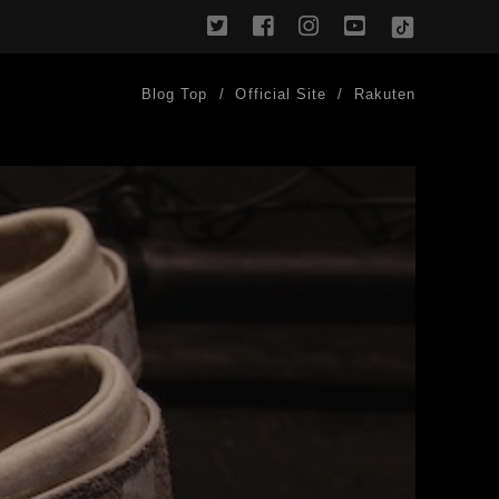
twitter
facebook
instagram
youtube
TikTok
Blog Top
Official Site
Rakuten