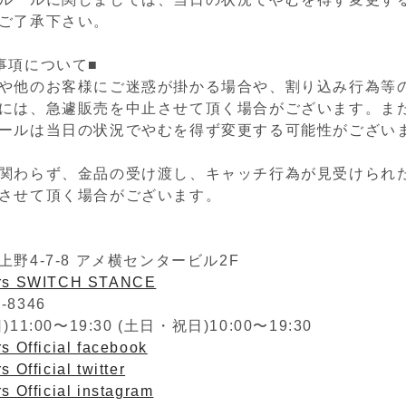
ご了承下さい。
事項について■
や他のお客様にご迷惑が掛かる場合や、割り込み行為等
には、急遽販売を中止させて頂く場合がございます。ま
ールは当日の状況でやむを得ず変更する可能性がござい
関わらず、金品の受け渡し、キャッチ行為が見受けられ
させて頂く場合がございます。
野4-7-8 アメ横センタービル2F
ers SWITCH STANCE
2-8346
1:00〜19:30 (土日・祝日)10:00〜19:30
s Official facebook
 Official twitter
s Official instagram