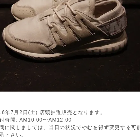
016年7月2日(土) 店頭抽選販売となります。
間: AM10:00〜AM12:00
間に関しましては、当日の状況でやむを得ず変更する可
承下さい。