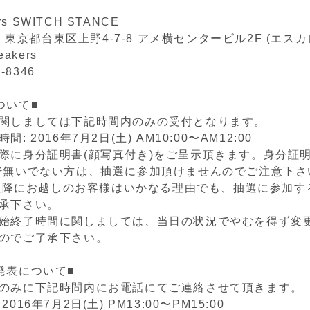
ers SWITCH STANCE
05 東京都台東区上野4-7-8 アメ横センタービル2F (エス
eakers
2-8346
ついて■
関しましては下記時間内のみの受付となります。
: 2016年7月2日(土) AM10:00〜AM12:00
際に身分証明書(顔写真付き)をご呈示頂きます。身分証明
で無いでない方は、抽選に参加頂けませんのでご注意下さ
00以降にお越しのお客様はいかなる理由でも、抽選に参加
承下さい。
始終了時間に関しましては、当日の状況でやむを得ず変
のでご了承下さい。
発表について■
のみに下記時間内にお電話にてご連絡させて頂きます。
016年7月2日(土) PM13:00〜PM15:00