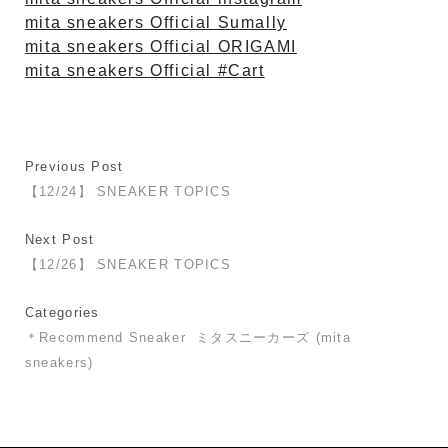
mita sneakers Official Sumally
mita sneakers Official ORIGAMI
mita sneakers Official #Cart
Previous Post
【12/24】 SNEAKER TOPICS
Next Post
【12/26】 SNEAKER TOPICS
Categories
＊Recommend Sneaker
ミタスニーカーズ (mita
sneakers)