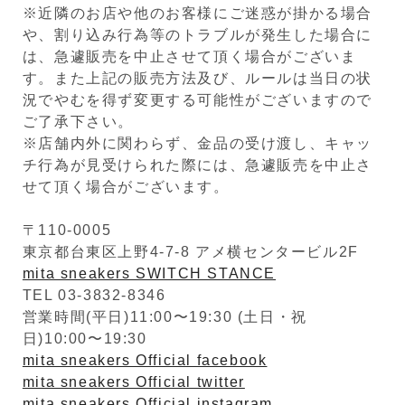
※近隣のお店や他のお客様にご迷惑が掛かる場合
や、割り込み行為等のトラブルが発生した場合に
は、急遽販売を中止させて頂く場合がございま
す。また上記の販売方法及び、ルールは当日の状
況でやむを得ず変更する可能性がございますので
ご了承下さい。
※店舗内外に関わらず、金品の受け渡し、キャッ
チ行為が見受けられた際には、急遽販売を中止さ
せて頂く場合がございます。
〒110-0005
東京都台東区上野4-7-8 アメ横センタービル2F
mita sneakers SWITCH STANCE
TEL 03-3832-8346
営業時間(平日)11:00〜19:30 (土日・祝
日)10:00〜19:30
mita sneakers Official facebook
mita sneakers Official twitter
mita sneakers Official instagram