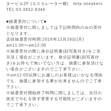
タービル2F (エスカレーター横) mita sneakers
TEL 03-3832-8346
■抽選受付について■
※抽選受付に関しましては下記時間内のみの受付
となります。
店頭抽選受付時間:2016年12月26日(月)
am11:00〜am12:00
※抽選受付の際に身分証明書(顔写真付き)をご呈
示頂く場合がございます。身分証明書(顔写真付
き)をお持ちで無いでない方は、抽選に参加頂けな
い場合がございますのでご了承下さい。
※am12:00以降にお越しのお客様はいかなる理由
でも、抽選に参加する事が出来ませんのでご了承
下さい。
※抽選受付開始終了時間に関しましては、当日の
状況でやむを得ず変更する可能性がございますの
でご了承下さい。