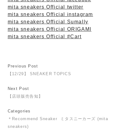
mita sneakers Official twitter
mita sneakers Official instagram
mita sneakers Official Sumally
mita sneakers Official ORIGAMI
mita sneakers Official #Cart
Previous Post
【12/29】 SNEAKER TOPICS
Next Post
【店頭販売告知】
Categories
＊Recommend Sneaker
ミタスニーカーズ (mita
sneakers)