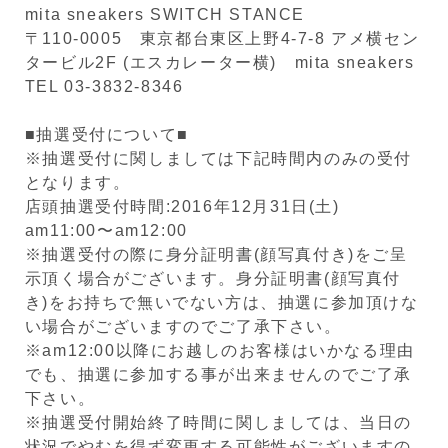
mita sneakers SWITCH STANCE
〒110-0005 東京都台東区上野4-7-8 アメ横セン
タービル2F (エスカレーター横) mita sneakers
TEL 03-3832-8346
■抽選受付について■
※抽選受付に関しましては下記時間内のみの受付
となります。
店頭抽選受付時間:2016年12月31日(土)
am11:00〜am12:00
※抽選受付の際に身分証明書(顔写真付き)をご呈
示頂く場合がございます。身分証明書(顔写真付
き)をお持ちで無いでない方は、抽選に参加頂けな
い場合がございますのでご了承下さい。
※am12:00以降にお越しのお客様はいかなる理由
でも、抽選に参加する事が出来ませんのでご了承
下さい。
※抽選受付開始終了時間に関しましては、当日の
状況でやむを得ず変更する可能性がございますの