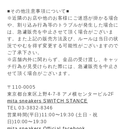
■その他注意事項について■
※近隣のお店や他のお客様にご迷惑が掛かる場合
や、割り込み行為等のトラブルが発生した場合に
は、急遽販売を中止させて頂く場合がございま
す。また上記の販売方法及び、ルールは当日の状
況でやむを得ず変更する可能性がございますので
ご了承下さい。
※店舗内外に関わらず、金品の受け渡し、キャッ
チ行為が見受けられた際には、急遽販売を中止さ
せて頂く場合がございます。
〒110-0005
東京都台東区上野4-7-8 アメ横センタービル2F
mita sneakers SWITCH STANCE
TEL 03-3832-8346
営業時間(平日)11:00〜19:30 (土日・祝
日)10:00〜19:30
mita sneakers Official facebook