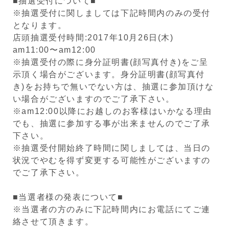
■抽選受付について■
※抽選受付に関しましては下記時間内のみの受付
となります。
店頭抽選受付時間:2017年10月26日(木)
am11:00〜am12:00
※抽選受付の際に身分証明書(顔写真付き)をご呈
示頂く場合がございます。身分証明書(顔写真付
き)をお持ちで無いでない方は、抽選に参加頂けな
い場合がございますのでご了承下さい。
※am12:00以降にお越しのお客様はいかなる理由
でも、抽選に参加する事が出来ませんのでご了承
下さい。
※抽選受付開始終了時間に関しましては、当日の
状況でやむを得ず変更する可能性がございますの
でご了承下さい。
■当選者様の発表について■
※当選者の方のみに下記時間内にお電話にてご連
絡させて頂きます。