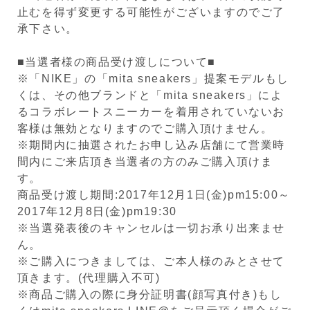
止むを得ず変更する可能性がございますのでご了
承下さい。
■当選者様の商品受け渡しについて■
※「NIKE」の「mita sneakers」提案モデルもし
くは、その他ブランドと「mita sneakers」によ
るコラボレートスニーカーを着用されていないお
客様は無効となりますのでご購入頂けません。
※期間内に抽選されたお申し込み店舗にて営業時
間内にご来店頂き当選者の方のみご購入頂けま
す。
商品受け渡し期間:2017年12月1日(金)pm15:00～
2017年12月8日(金)pm19:30
※当選発表後のキャンセルは一切お承り出来ませ
ん。
※ご購入につきましては、ご本人様のみとさせて
頂きます。(代理購入不可)
※商品ご購入の際に身分証明書(顔写真付き)もし