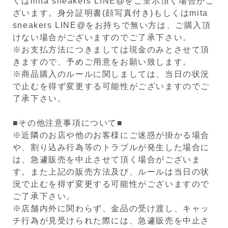
くはmita sneakers LINE@をご呈示頂く場合がご
ざいます。身分証明書(顔写真付き)もしくはmita
sneakers LINE@をお持ちで無い方は、ご購入頂
けない場合がございますのでご了承下さい。
※お支払方法につきましては現金のみとさせて頂
きますので、予めご用意をお願い致します。
※商品購入のルールに関しましては、当日の状況
で止むを得ず変更する可能性がございますのでご
了承下さい。
■その他注意事項について■
※近隣のお店や他のお客様にご迷惑が掛かる場合
や、割り込み行為等のトラブルが発生した場合に
は、急遽販売を中止させて頂く場合がございま
す。また上記の販売方法及び、ルールは当日の状
況で止むを得ず変更する可能性がございますので
ご了承下さい。
※店舗内外に関わらず、金品の受け渡し、キャッ
チ行為が見受けられた際には、急遽販売を中止さ