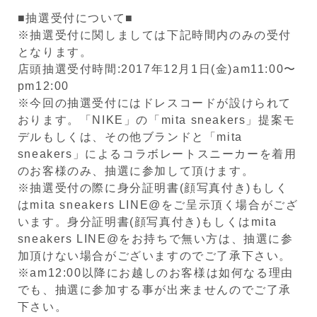
■抽選受付について■
※抽選受付に関しましては下記時間内のみの受付
となります。
店頭抽選受付時間:2017年12月1日(金)am11:00〜
pm12:00
※今回の抽選受付にはドレスコードが設けられて
おります。「NIKE」の「mita sneakers」提案モ
デルもしくは、その他ブランドと「mita
sneakers」によるコラボレートスニーカーを着用
のお客様のみ、抽選に参加して頂けます。
※抽選受付の際に身分証明書(顔写真付き)もしく
はmita sneakers LINE@をご呈示頂く場合がござ
います。身分証明書(顔写真付き)もしくはmita
sneakers LINE@をお持ちで無い方は、抽選に参
加頂けない場合がございますのでご了承下さい。
※am12:00以降にお越しのお客様は如何なる理由
でも、抽選に参加する事が出来ませんのでご了承
下さい。