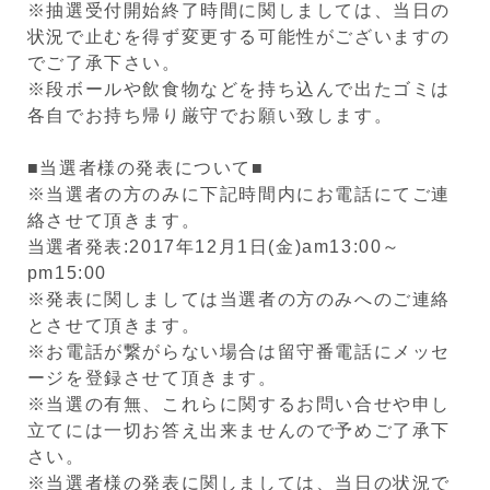
※抽選受付開始終了時間に関しましては、当日の
状況で止むを得ず変更する可能性がございますの
でご了承下さい。
※段ボールや飲食物などを持ち込んで出たゴミは
各自でお持ち帰り厳守でお願い致します。
■当選者様の発表について■
※当選者の方のみに下記時間内にお電話にてご連
絡させて頂きます。
当選者発表:2017年12月1日(金)am13:00～
pm15:00
※発表に関しましては当選者の方のみへのご連絡
とさせて頂きます。
※お電話が繋がらない場合は留守番電話にメッセ
ージを登録させて頂きます。
※当選の有無、これらに関するお問い合せや申し
立てには一切お答え出来ませんので予めご了承下
さい。
※当選者様の発表に関しましては、当日の状況で