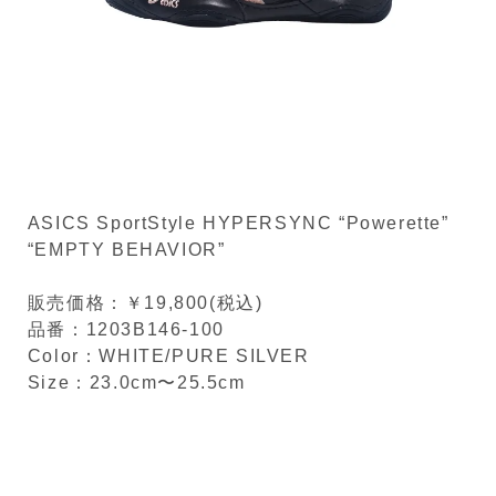
ASICS SportStyle HYPERSYNC “Powerette”
“EMPTY BEHAVIOR”
販売価格：￥19,800(税込)
品番：1203B146-100
Color：WHITE/PURE SILVER
Size：23.0cm〜25.5cm