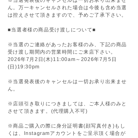
※
当選発表後のキャンセルは一切お承り出来ませ
ん。
万一キャンセル
された場合は今後も含め当選
は控えさせて頂きますので、予めご了承下さい。
■当選者様の商品受け渡しについて■
※当選のご連絡があったお客様のみ、下記の商品
受け渡し期間内の営業時間にご来店下さい。
2026年7月2日(木)11:00am～2026年7月5日
(日)19:30pm
※当選発表後のキャンセルは一切お承り出来ませ
ん。
※店頭引き取りにつきましては、ご本人様のみと
させて頂きます。(代理購入不可)
※商品ご購入の際に身分証明書(顔写真付き)もし
くは、Instagramアカウントをご呈示頂く場合が