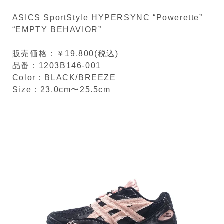
ASICS SportStyle HYPERSYNC “Powerette”
“EMPTY BEHAVIOR”
販売価格：￥19,800(税込)
品番：1203B146-001
Color：BLACK/BREEZE
Size：23.0cm〜25.5cm