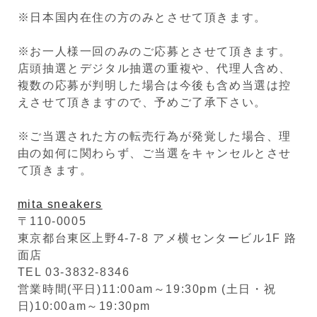
※日本国内在住の方のみとさせて頂きます。
※お一人様一回のみのご応募とさせて頂きます。
店頭抽選とデジタル抽選の重複や、代理人含め、
複数の応募が判明した場合は今後も含め当選は控
えさせて頂きますので、予めご了承下さい。
※ご当選された方の転売行為が発覚した場合、理
由の如何に関わらず、ご当選をキャンセルとさせ
て頂きます。
mita sneakers
〒110-0005
東京都台東区上野4-7-8 アメ横センタービル1F 路
面店
TEL 03-3832-8346
営業時間(平日)11:00am～19:30pm (土日・祝
日)10:00am～19:30pm