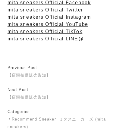
mita sneakers Official Facebook
mita sneakers Official Twitter
mita sneakers Official Instagram
mita sneakers Official YouTube
mita sneakers Official TikTok
mita sneakers Official LINE@
Previous Post
【店頭抽選販売告知】
Next Post
【店頭抽選販売告知】
Categories
＊Recommend Sneaker
ミタスニーカーズ (mita
sneakers)