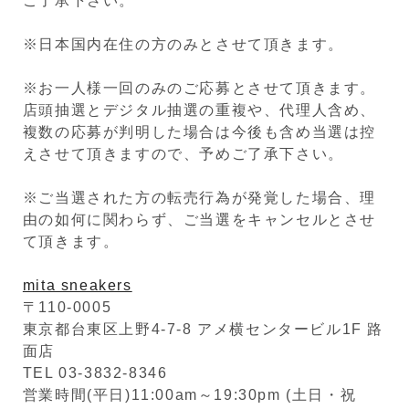
ご了承下さい。
※日本国内在住の方のみとさせて頂きます。
※お一人様一回のみのご応募とさせて頂きます。
店頭抽選とデジタル抽選の重複や、代理人含め、
複数の応募が判明した場合は今後も含め当選は控
えさせて頂きますので、予めご了承下さい。
※ご当選された方の転売行為が発覚した場合、理
由の如何に関わらず、ご当選をキャンセルとさせ
て頂きます。
mita sneakers
〒110-0005
東京都台東区上野4-7-8 アメ横センタービル1F 路
面店
TEL 03-3832-8346
営業時間(平日)11:00am～19:30pm (土日・祝