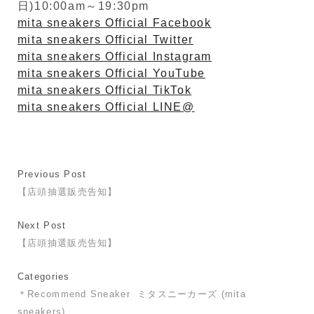
日)10:00am～19:30pm
mita sneakers Official Facebook
mita sneakers Official Twitter
mita sneakers Official Instagram
mita sneakers Official YouTube
mita sneakers Official TikTok
mita sneakers Official LINE@
Previous Post
【店頭抽選販売告知】
Next Post
【店頭抽選販売告知】
Categories
＊Recommend Sneaker
ミタスニーカーズ (mita
sneakers)