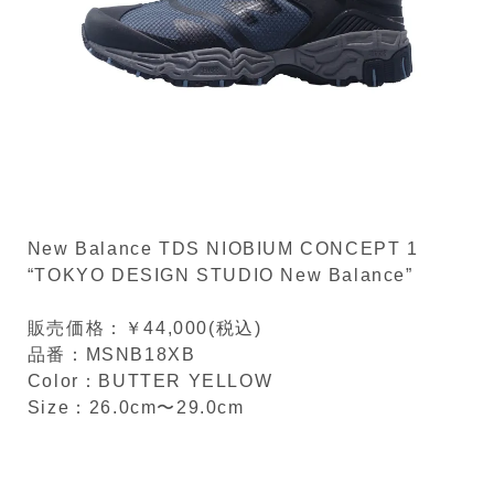
New Balance TDS NIOBIUM CONCEPT 1
“TOKYO DESIGN STUDIO New Balance”
販売価格：￥44,000(税込)
品番：MSNB18XB
Color：BUTTER YELLOW
Size：26.0cm〜29.0cm