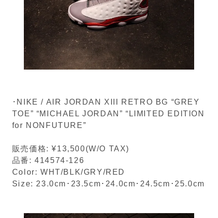
･NIKE / AIR JORDAN XIII RETRO BG “GREY
TOE” “MICHAEL JORDAN” “LIMITED EDITION
for NONFUTURE”
販売価格: ¥13,500(W/O TAX)
品番: 414574-126
Color: WHT/BLK/GRY/RED
Size: 23.0cm･23.5cm･24.0cm･24.5cm･25.0cm