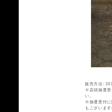
販売方法: 20
※店頭抽選受
い。
※抽選受付に
もございます