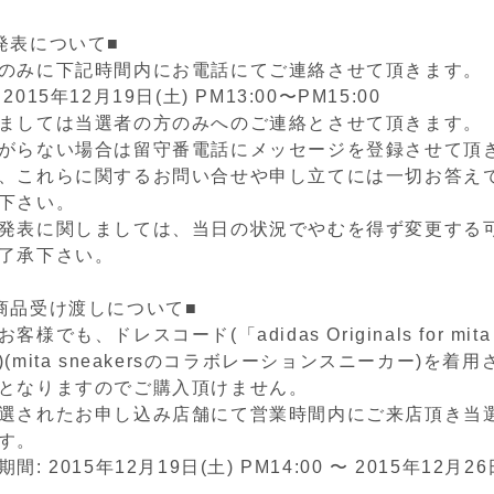
発表について■
のみに下記時間内にお電話にてご連絡させて頂きます。
015年12月19日(土) PM13:00〜PM15:00
ましては当選者の方のみへのご連絡とさせて頂きます。
がらない場合は留守番電話にメッセージを登録させて頂
、これらに関するお問い合せや申し立てには一切お答え
下さい。
発表に関しましては、当日の状況でやむを得ず変更する
了承下さい。
商品受け渡しについて■
でも、ドレスコード(「adidas Originals for mita 
(mita sneakersのコラボレーションスニーカー)を着
となりますのでご購入頂けません。
選されたお申し込み店舗にて営業時間内にご来店頂き当
す。
: 2015年12月19日(土) PM14:00 〜 2015年12月26