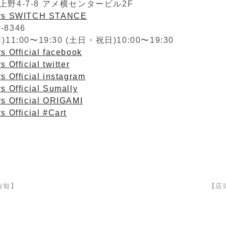
野4-7-8 アメ横センタービル2F
ers SWITCH STANCE
2-8346
1:00〜19:30 (土日・祝日)10:00〜19:30
s Official facebook
 Official twitter
s Official instagram
s Official Sumally
rs Official ORIGAMI
s Official #Cart
告知】
【店