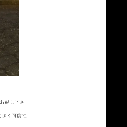
にお越し下さ
て頂く可能性