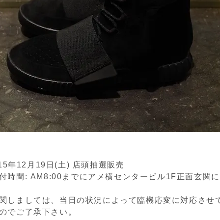
15年12月19日(土) 店頭抽選販売
付時間: AM8:00までにアメ横センタービル1F正面玄関
関しましては、当日の状況によって臨機応変に対応させ
のでご了承下さい。