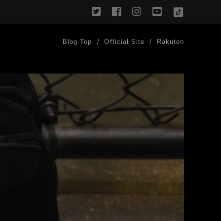
twitter
facebook
instagram
youtube
TikTok
Blog Top
Official Site
Rakuten