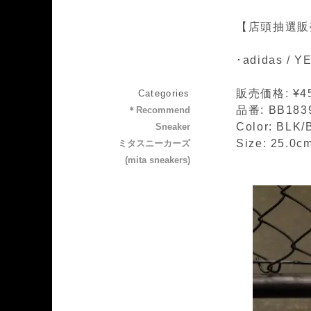
【店頭抽選販
･adidas / 
販売価格: ¥45
Categories
品番: BB183
＊Recommend
Color: BLK/
Sneaker
Size: 25.0
ミタスニーカーズ
(mita sneakers)