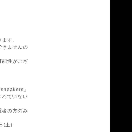
きます。
できませんの
可能性がござ
sneakers」
用されていない
選者の方のみ
日(土)