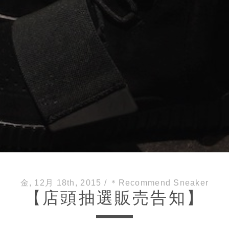
金, 12月 18th, 2015
/
＊Recommend Sneaker
【店頭抽選販売告知】