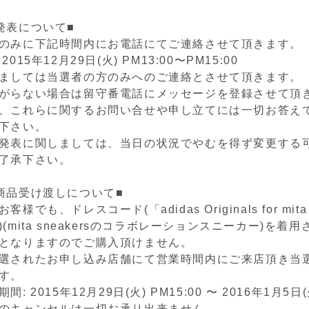
発表について■
のみに下記時間内にお電話にてご連絡させて頂きます。
015年12月29日(火) PM13:00〜PM15:00
ましては当選者の方のみへのご連絡とさせて頂きます。
がらない場合は留守番電話にメッセージを登録させて頂
、これらに関するお問い合せや申し立てには一切お答え
下さい。
発表に関しましては、当日の状況でやむを得ず変更する
了承下さい。
商品受け渡しについて■
でも、ドレスコード(「adidas Originals for mita 
(mita sneakersのコラボレーションスニーカー)を着
となりますのでご購入頂けません。
選されたお申し込み店舗にて営業時間内にご来店頂き当
す。
 2015年12月29日(火) PM15:00 〜 2016年1月5日(火
のキャンセルは一切お承り出来ません。