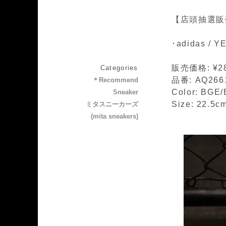
【店頭抽選販
･adidas / 
販売価格: ¥28
Categories
品番: AQ266
＊Recommend
Color: BGE
Sneaker
Size: 22.5
ミタスニーカーズ
(mita sneakers)