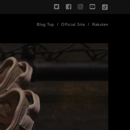
twitter
facebook
instagram
youtube
TikTok
Blog Top
Official Site
Rakuten