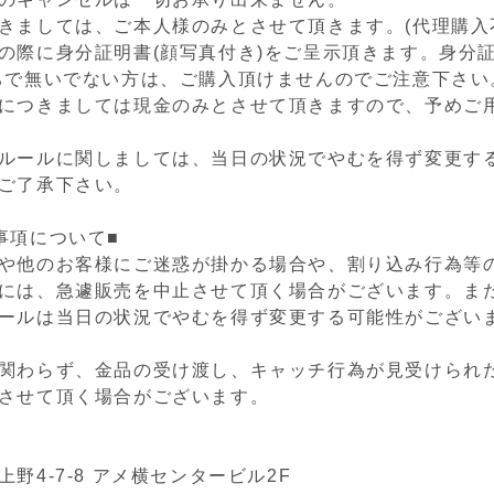
きましては、ご本人様のみとさせて頂きます。(代理購入
の際に身分証明書(顔写真付き)をご呈示頂きます。身分証
ちで無いでない方は、ご購入頂けませんのでご注意下さい
につきましては現金のみとさせて頂きますので、予めご
ルールに関しましては、当日の状況でやむを得ず変更す
ご了承下さい。
事項について■
や他のお客様にご迷惑が掛かる場合や、割り込み行為等
には、急遽販売を中止させて頂く場合がございます。ま
ールは当日の状況でやむを得ず変更する可能性がござい
関わらず、金品の受け渡し、キャッチ行為が見受けられ
させて頂く場合がございます。
野4-7-8 アメ横センタービル2F