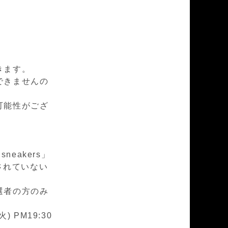
きます。
できませんの
可能性がござ
sneakers」
用されていない
選者の方のみ
) PM19:30