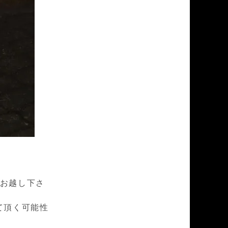
にお越し下さ
て頂く可能性