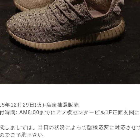
15年12月29日(火) 店頭抽選販売
付時間: AM8:00までにアメ横センタービル1F正面玄関
関しましては、当日の状況によって臨機応変に対応させ
のでご了承下さい。