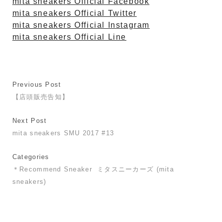
mita sneakers Official Facebook
mita sneakers Official Twitter
mita sneakers Official Instagram
mita sneakers Official Line
Previous Post
【店頭販売告知】
Next Post
mita sneakers SMU 2017 #13
Categories
＊Recommend Sneaker
ミタスニーカーズ (mita
sneakers)