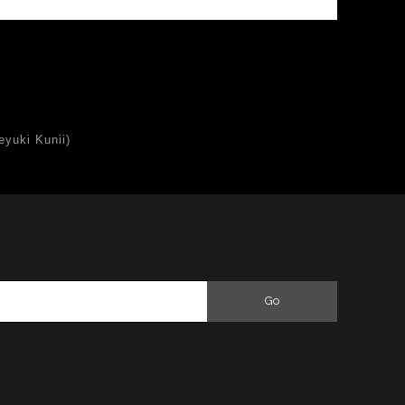
uki Kunii)