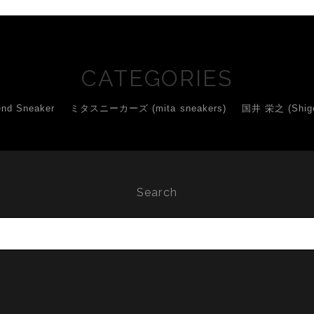
CATEGORIES
d Sneaker
ミタスニーカーズ (mita sneakers)
国井 栄之 (Shigey
Search