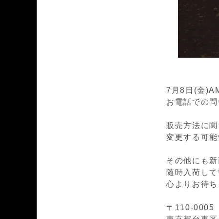
7月8日(金)
お電話での問い
販売方法に関
変更する可能
その他にも新
随時入荷して
心よりお待ち
〒110-0005