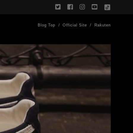
twitter
facebook
instagram
youtube
TikTok
Blog Top
Official Site
Rakuten