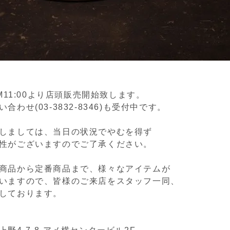
AM11:00より店頭販売開始致します。
合わせ(03-3832-8346)も受付中です。
しましては、当日の状況でやむを得ず
性がございますのでご了承ください。
商品から定番商品まで、様々なアイテムが
いますので、皆様のご来店をスタッフ一同、
しております。