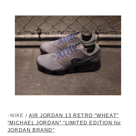
･NIKE /
AIR JORDAN 13 RETRO “WHEAT”
“MICHAEL JORDAN” “LIMITED EDITION for
JORDAN BRAND”