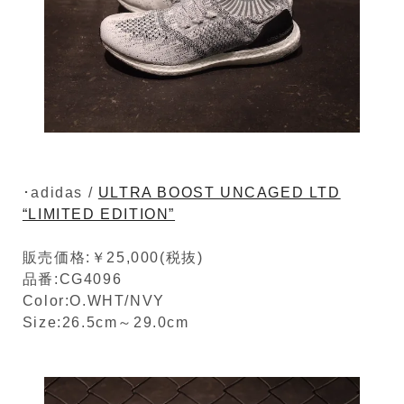
･adidas /
ULTRA BOOST UNCAGED LTD
“LIMITED EDITION”
販売価格:￥25,000(税抜)
品番:CG4096
Color:O.WHT/NVY
Size:26.5cm～29.0cm