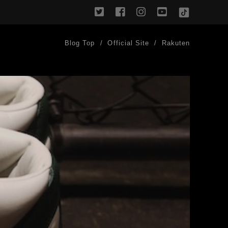
twitter
facebook
instagram
youtube
TikTok
Blog Top
Official Site
Rakuten