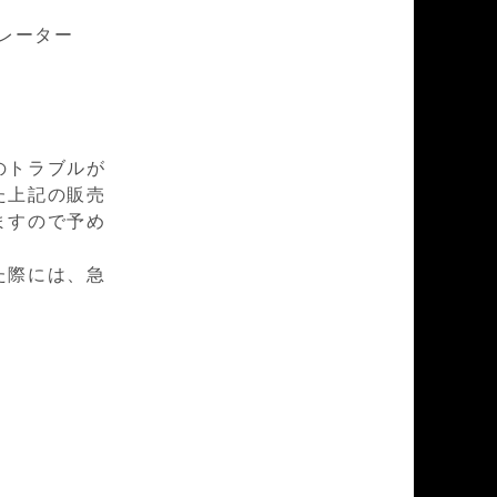
カレーター
のトラブルが
た上記の販売
ますので予め
た際には、急