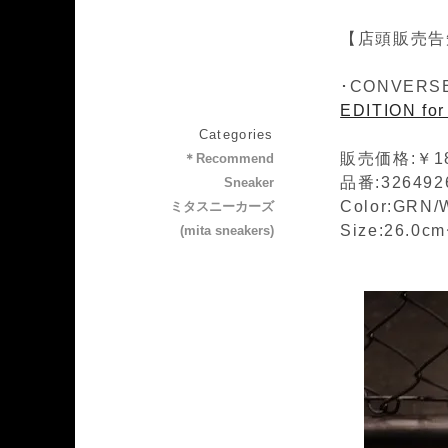
【店頭販売告
･CONVERSE
EDITION for
Categories
販売価格:￥18
＊Recommend
品番:326492
Sneaker
Color:GRN
ミタスニーカーズ
Size:26.0c
(mita sneakers)