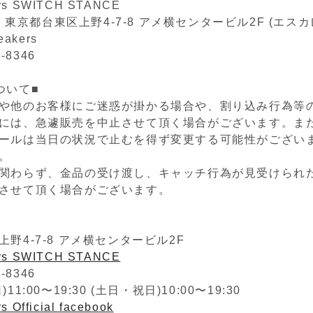
ers SWITCH STANCE
05 東京都台東区上野4-7-8 アメ横センタービル2F (エス
eakers
2-8346
ついて■
や他のお客様にご迷惑が掛かる場合や、割り込み行為等
には、急遽販売を中止させて頂く場合がございます。ま
ールは当日の状況で止むを得ず変更する可能性がござい
。
関わらず、金品の受け渡し、キャッチ行為が見受けられ
させて頂く場合がございます。
野4-7-8 アメ横センタービル2F
ers SWITCH STANCE
2-8346
1:00〜19:30 (土日・祝日)10:00〜19:30
s Official facebook