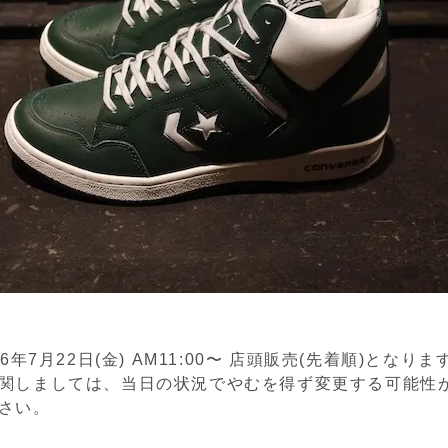
6年7月22日(金) AM11:00〜 店頭販売(先着順)となりま
関しましては、当日の状況でやむを得ず変更する可能性
さい。