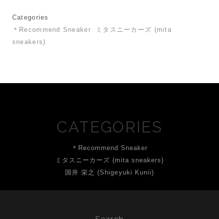
Categories
＊Recommend Sneaker
ミタスニーカーズ (mita
sneakers)
CATEGORIES
＊Recommend Sneaker
ミタスニーカーズ (mita sneakers)
国井 栄之 (Shigeyuki Kunii)