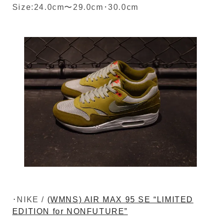
Size:24.0cm〜29.0cm･30.0cm
･NIKE /
(WMNS) AIR MAX 95 SE “LIMITED
EDITION for NONFUTURE”