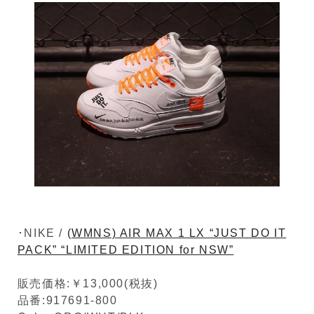
･NIKE /
(WMNS) AIR MAX 1 LX “JUST DO IT
PACK” “LIMITED EDITION for NSW”
販売価格:￥13,000(税抜)
品番:917691-800