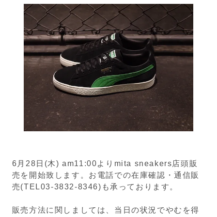
6月28日(木) am11:00よりmita sneakers店頭販
売を開始致します。お電話での在庫確認・通信販
売(TEL03-3832-8346)も承っております。
販売方法に関しましては、当日の状況でやむを得