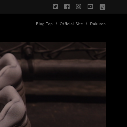
twitter
facebook
instagram
youtube
TikTok
Blog Top
Official Site
Rakuten