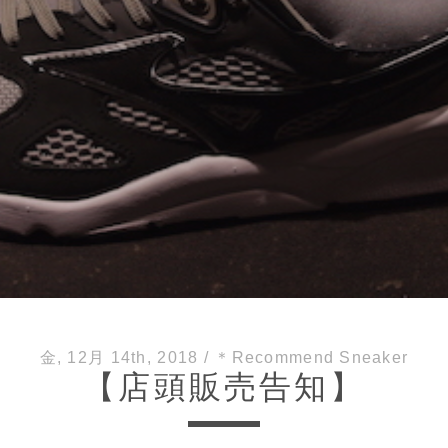
金, 12月 14th, 2018
/
＊Recommend Sneaker
【店頭販売告知】