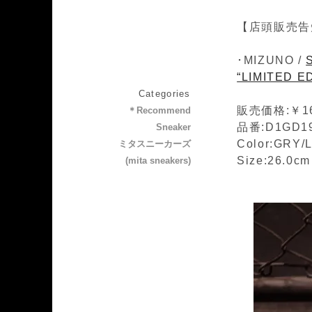
【店頭販売告
･MIZUNO /
“LIMITED E
Categories
販売価格:￥16
＊Recommend
品番:D1GD1
Sneaker
Color:GRY/
ミタスニーカーズ
Size:26.0c
(mita sneakers)