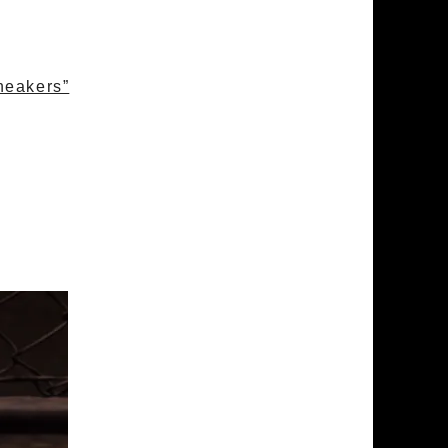
eakers”