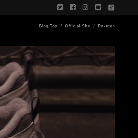
twitter
facebook
instagram
youtube
TikTok
Blog Top
Official Site
Rakuten