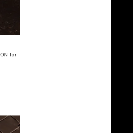
ON for