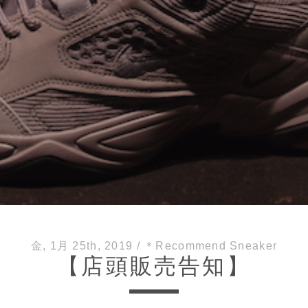
金, 1月 25th, 2019
/
＊Recommend Sneaker
【店頭販売告知】