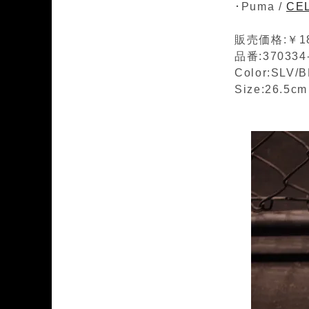
･Puma /
CEL
販売価格:￥18
品番:370334
Color:SLV/
Size:26.5c