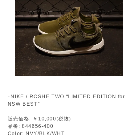
･NIKE / ROSHE TWO “LIMITED EDITION for
NSW BEST”
販売価格: ￥10,000(税抜)
品番: 844656-400
Color: NVY/BLK/WHT