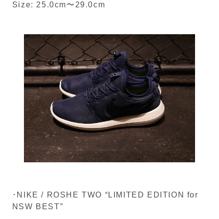
Size: 25.0cm〜29.0cm
･NIKE / ROSHE TWO “LIMITED EDITION for
NSW BEST”