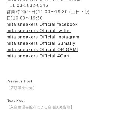
TEL 03-3832-8346
営業時間(平日)11:00〜19:30 (土日・祝
日)10:00〜19:30
mita sneakers Official facebook
mita sneakers Official twitter
mita sneakers Official instagram
mita sneakers Official Sumally
mita sneakers Official ORIGAMI
mita sneakers Official #Cart
Previous Post
【店頭販売告知】
Next Post
【入店整理券配布による店頭販売告知】