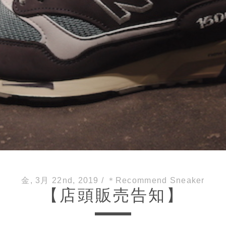
金, 3月 22nd, 2019
/
＊Recommend Sneaker
【店頭販売告知】