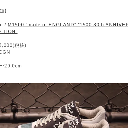
知】
e /
M1500 “made in ENGLAND” “1500 30th ANNIV
DITION”
,000(税抜)
 OGN
m〜29.0cm