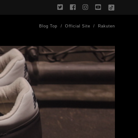
twitter
facebook
instagram
youtube
TikTok
Blog Top
Official Site
Rakuten