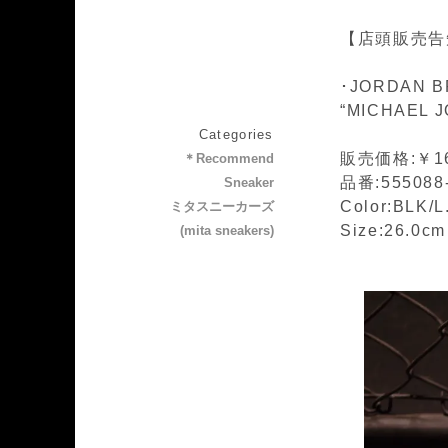
【店頭販売告
･JORDAN BR
“MICHAEL J
Categories
販売価格:￥16
＊Recommend
品番:555088
Sneaker
Color:BLK/
ミタスニーカーズ
Size:26.0c
(mita sneakers)