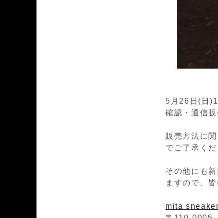
5月26日(日)
確認・通信販売
販売方法に関
でご了承くだ
その他にも新
ますので、皆
mita sneake
〒110-0005