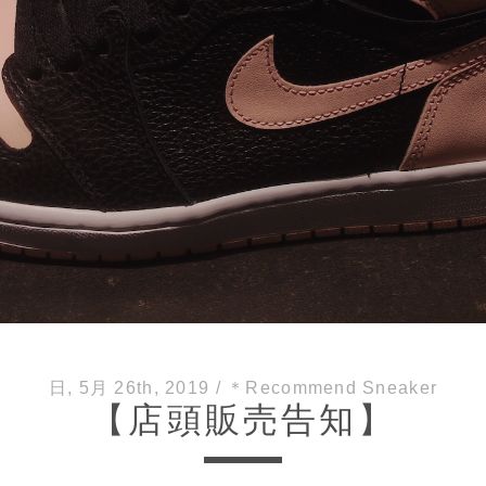
日, 5月 26th, 2019
/
＊Recommend Sneaker
【店頭販売告知】