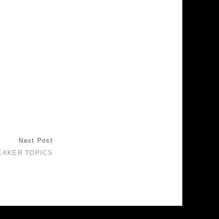
Next Post
EAKER TOPICS