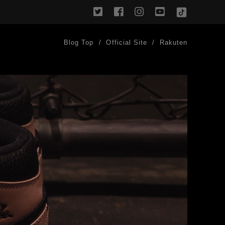
twitter
facebook
instagram
youtube
TikTok
Blog Top
Official Site
Rakuten