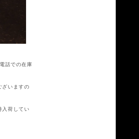
。お電話での在庫
ございますの
時入荷してい
。