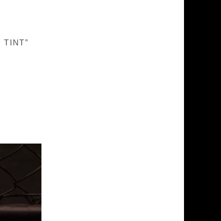
 TINT”