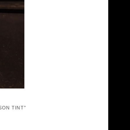
SON TINT”