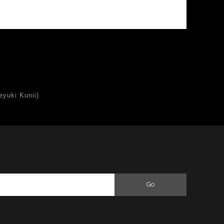
uki Kunii)