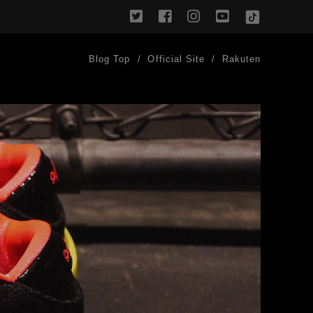
twitter
facebook
instagram
youtube
TikTok
Blog Top
Official Site
Rakuten