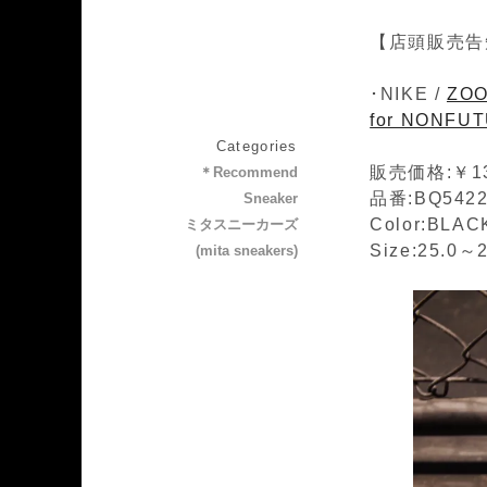
【店頭販売告
･NIKE /
ZOO
for NONFU
Categories
販売価格:￥13
＊Recommend
品番:BQ5422
Sneaker
Color:BLA
ミタスニーカーズ
Size:25.0～2
(mita sneakers)