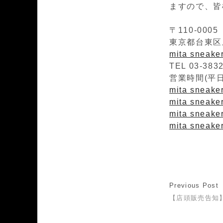
ますので、皆
〒110-0005
東京都台東区上
mita sneak
TEL 03-383
営業時間(平日)1
mita sneaker
mita sneaker
mita sneaker
mita sneake
Previous Post
【店頭販売告知