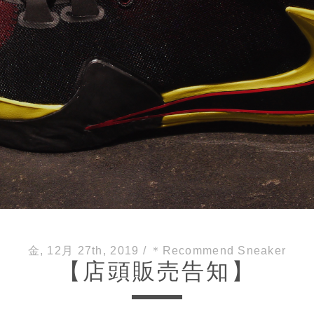
金, 12月 27th, 2019
/
＊Recommend Sneaker
【店頭販売告知】