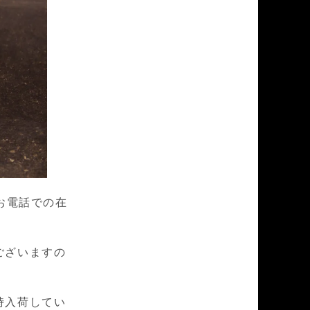
す。お電話での在
ございますの
時入荷してい