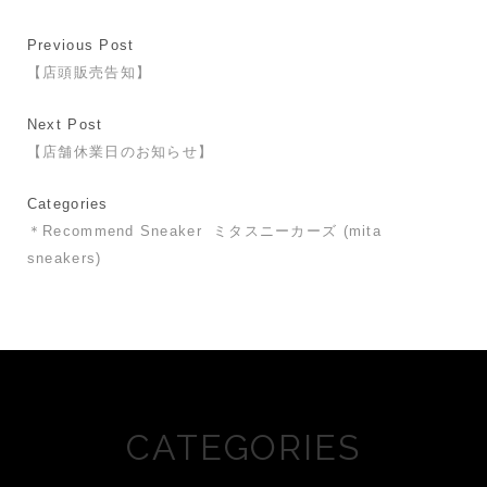
Previous Post
【店頭販売告知】
Next Post
【店舗休業日のお知らせ】
Categories
＊Recommend Sneaker
ミタスニーカーズ (mita
sneakers)
CATEGORIES