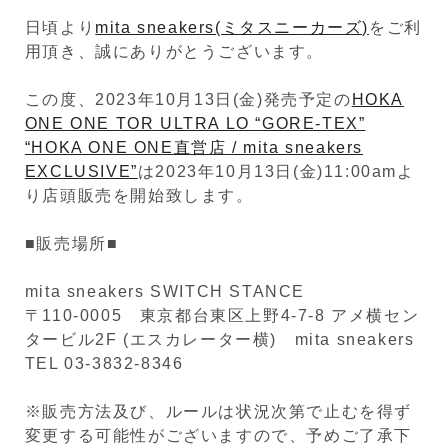
日頃より
mita sneakers(ミタスニーカーズ)
をご利
用頂き、誠にありがとうございます。
この度、2023年10月13日(金)発売予定の
HOKA
ONE ONE TOR ULTRA LO “GORE-TEX”
“HOKA ONE ONE直営店 / mita sneakers
EXCLUSIVE”
は2023年10月13日(金)11:00amよ
り店頭販売を開始致します。
■販売場所■
mita sneakers SWITCH STANCE
〒110-0005 東京都台東区上野4-7-8 アメ横セン
タービル2F (エスカレーター横) mita sneakers
TEL 03-3832-8346
※販売方法及び、ルールは状況次第で止むを得ず
変更する可能性がございますので、予めご了承下