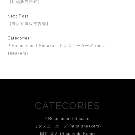
【店頭販売告知】
Next Post
【来店抽選販売告知】
Categories
＊Recommend Sneaker
ミタスニーカーズ (mita
sneakers)
CATEGORIES
＊Recommend Sneaker
ミタスニーカーズ (mita sneakers)
国井 栄之 (Shigeyuki Kunii)