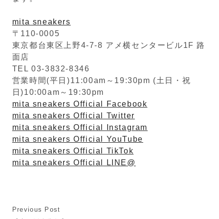
mita sneakers
〒110-0005
東京都台東区上野4-7-8 アメ横センタービル1F 路
面店
TEL 03-3832-8346
営業時間(平日)11:00am～19:30pm (土日・祝
日)10:00am～19:30pm
mita sneakers Official Facebook
mita sneakers Official Twitter
mita sneakers Official Instagram
mita sneakers Official YouTube
mita sneakers Official TikTok
mita sneakers Official LINE@
Previous Post