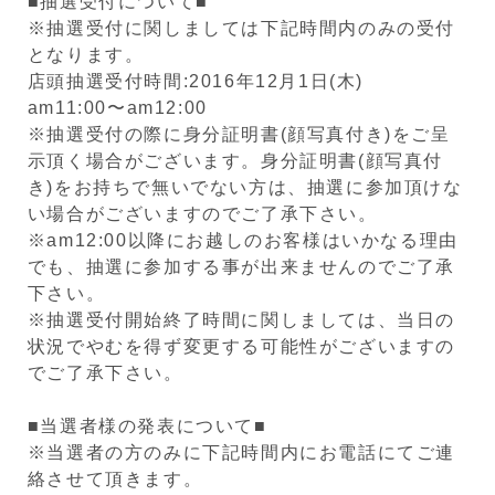
■抽選受付について■
※抽選受付に関しましては下記時間内のみの受付
となります。
店頭抽選受付時間:2016年12月1日(木)
am11:00〜am12:00
※抽選受付の際に身分証明書(顔写真付き)をご呈
示頂く場合がございます。身分証明書(顔写真付
き)をお持ちで無いでない方は、抽選に参加頂けな
い場合がございますのでご了承下さい。
※am12:00以降にお越しのお客様はいかなる理由
でも、抽選に参加する事が出来ませんのでご了承
下さい。
※抽選受付開始終了時間に関しましては、当日の
状況でやむを得ず変更する可能性がございますの
でご了承下さい。
■当選者様の発表について■
※当選者の方のみに下記時間内にお電話にてご連
絡させて頂きます。