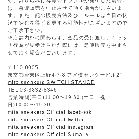
や、割り込み行為等のトラブルが発生した場合に
は、急遽販売を中止させて頂く場合がございま
す。また上記の販売方法及び、ルールは当日の状
況でやむを得ず変更する可能性がございますので
ご了承下さい。
※店舗内外に関わらず、金品の受け渡し、キャッ
チ行為が見受けられた際には、急遽販売を中止さ
せて頂く場合がございます。
〒110-0005
東京都台東区上野4-7-8 アメ横センタービル2F
mita sneakers SWITCH STANCE
TEL 03-3832-8346
営業時間(平日)11:00〜19:30 (土日・祝
日)10:00〜19:30
mita sneakers Official facebook
mita sneakers Official twitter
mita sneakers Official instagram
mita sneakers Official Sumally