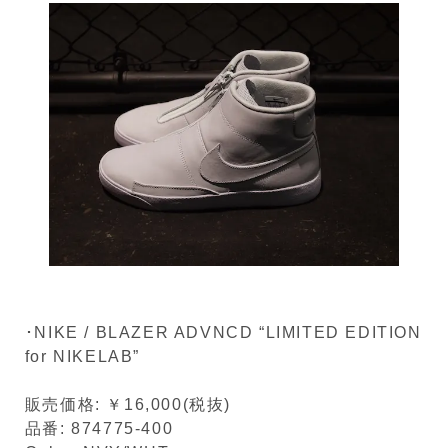
･NIKE / BLAZER ADVNCD “LIMITED EDITION
for NIKELAB”
販売価格: ￥16,000(税抜)
品番: 874775-400