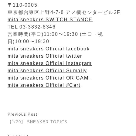
〒110-0005
東京都台東区上野4-7-8 アメ横センタービル2F
mita sneakers SWITCH STANCE
TEL 03-3832-8346
営業時間(平日)11:00〜19:30 (土日・祝
日)10:00〜19:30
mita sneakers Official facebook
mita sneakers Official twitter
mita sneakers Official instagram
mita sneakers Official Sumally
mita sneakers Official ORIGAMI
mita sneakers Official #Cart
Previous Post
【1/20】 SNEAKER TOPICS