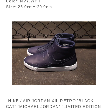
Color: NVY/WHT
Size: 26.0cm〜29.0cm
･NIKE / AIR JORDAN XIII RETRO “BLACK
CAT” “MICHAEL JORDAN” “LIMITED EDITION