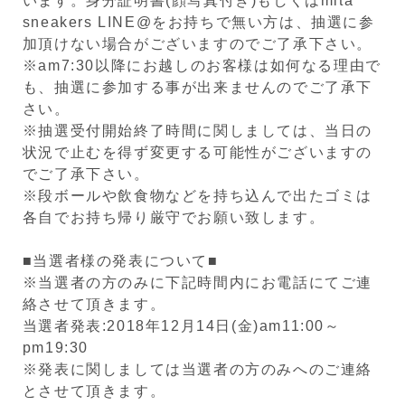
います。身分証明書(顔写真付き)もしくはmita
sneakers LINE@をお持ちで無い方は、抽選に参
加頂けない場合がございますのでご了承下さい。
※am7:30以降にお越しのお客様は如何なる理由で
も、抽選に参加する事が出来ませんのでご了承下
さい。
※抽選受付開始終了時間に関しましては、当日の
状況で止むを得ず変更する可能性がございますの
でご了承下さい。
※段ボールや飲食物などを持ち込んで出たゴミは
各自でお持ち帰り厳守でお願い致します。
■当選者様の発表について■
※当選者の方のみに下記時間内にお電話にてご連
絡させて頂きます。
当選者発表:2018年12月14日(金)am11:00～
pm19:30
※発表に関しましては当選者の方のみへのご連絡
とさせて頂きます。