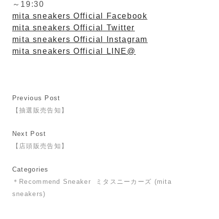
～19:30
mita sneakers Official Facebook
mita sneakers Official Twitter
mita sneakers Official Instagram
mita sneakers Official LINE@
Previous Post
【抽選販売告知】
Next Post
【店頭販売告知】
Categories
＊Recommend Sneaker
ミタスニーカーズ (mita
sneakers)