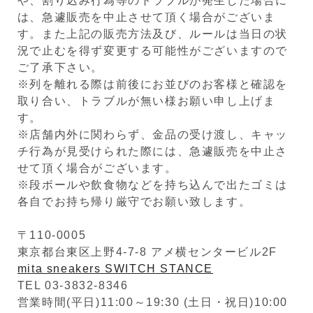
や、割り込み行為等のトラブルが発生した場合に
は、急遽販売を中止させて頂く場合がございま
す。また上記の販売方法及び、ルールは当日の状
況で止むを得ず変更する可能性がございますので
ご了承下さい。
※列を離れる際は前後にお並びのお客様と確認を
取り合い、トラブルが無い様お願い申し上げま
す。
※店舗内外に関わらず、金品の受け渡し、キャッ
チ行為が見受けられた際には、急遽販売を中止さ
せて頂く場合がございます。
※段ボールや飲食物などを持ち込んで出たゴミは
各自でお持ち帰り厳守でお願い致します。
〒110-0005
東京都台東区上野4-7-8 アメ横センタービル2F
mita sneakers SWITCH STANCE
TEL 03-3832-8346
営業時間(平日)11:00～19:30 (土日・祝日)10:00