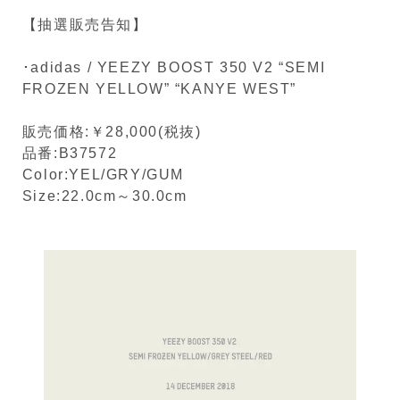
【抽選販売告知】
･adidas / YEEZY BOOST 350 V2 “SEMI
FROZEN YELLOW” “KANYE WEST”
販売価格:￥28,000(税抜)
品番:B37572
Color:YEL/GRY/GUM
Size:22.0cm～30.0cm