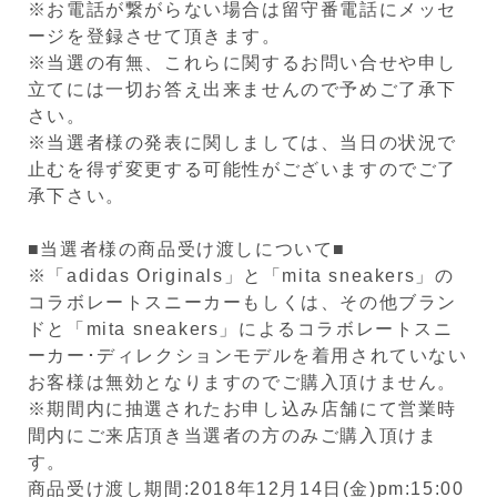
※お電話が繋がらない場合は留守番電話にメッセ
ージを登録させて頂きます。
※当選の有無、これらに関するお問い合せや申し
立てには一切お答え出来ませんので予めご了承下
さい。
※当選者様の発表に関しましては、当日の状況で
止むを得ず変更する可能性がございますのでご了
承下さい。
■当選者様の商品受け渡しについて■
※「adidas Originals」と「mita sneakers」の
コラボレートスニーカーもしくは、その他ブラン
ドと「mita sneakers」によるコラボレートスニ
ーカー･ディレクションモデルを着用されていない
お客様は無効となりますのでご購入頂けません。
※期間内に抽選されたお申し込み店舗にて営業時
間内にご来店頂き当選者の方のみご購入頂けま
す。
商品受け渡し期間:2018年12月14日(金)pm:15:00