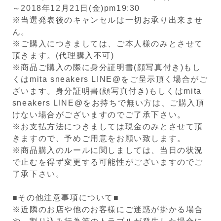
～2018年12月21日(金)pm19:30
※当選発表後のキャンセルは一切お承り出来ませ
ん。
※ご購入につきましては、ご本人様のみとさせて
頂きます。(代理購入不可)
※商品ご購入の際に身分証明書(顔写真付き)もし
くはmita sneakers LINE@をご呈示頂く場合がご
ざいます。身分証明書(顔写真付き)もしくはmita
sneakers LINE@をお持ちで無い方は、ご購入頂
けない場合がございますのでご了承下さい。
※お支払方法につきましては現金のみとさせて頂
きますので、予めご用意をお願い致します。
※商品購入のルールに関しましては、当日の状況
で止むを得ず変更する可能性がございますのでご
了承下さい。
■その他注意事項について■
※近隣のお店や他のお客様にご迷惑が掛かる場合