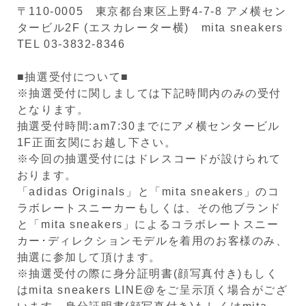
〒110-0005 東京都台東区上野4-7-8 アメ横セン
タービル2F (エスカレーター横) mita sneakers
TEL 03-3832-8346
■抽選受付について■
※抽選受付に関しましては下記時間内のみの受付
となります。
抽選受付時間:am7:30までにアメ横センタービル
1F正面玄関にお越し下さい。
※今回の抽選受付にはドレスコードが設けられて
おります。
「adidas Originals」と「mita sneakers」のコ
ラボレートスニーカーもしくは、その他ブランド
と「mita sneakers」によるコラボレートスニー
カー･ディレクションモデルを着用のお客様のみ、
抽選に参加して頂けます。
※抽選受付の際に身分証明書(顔写真付き)もしく
はmita sneakers LINE@をご呈示頂く場合がござ