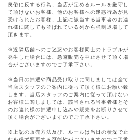
良俗に反する行為、当店が定めるルールを厳守し
て頂けないお客様、他のお客様への迷惑行為が見
受けられたお客様、上記に該当する当事者のお連
れ様に関しても並ばれている列から強制退場して
頂きます。
※近隣店舗へのご迷惑やお客様同士のトラブルが
発生した場合には、急遽販売を中止させて頂く場
合がございますのでご了承下さい。
※当日の抽選や商品受け取りに関しましては全て
当店スタッフのご案内に従って頂く様にお願い致
します。当店スタッフのご案内に従って頂けない
お客様に関しましては、該当される当事者様とそ
のお連れ様の抽選申し込みや販売をお断りさせて
頂く場合がございますのでご了承下さい。
※上記の販売方法及び、ルールは当日の状況で止
むを得ず変更する可能性がございますのでご了承