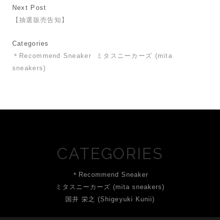
Next Post
【抽選販売告知】
Categories
＊Recommend Sneaker
ミタスニーカーズ (mita
sneakers)
CATEGORIES
＊Recommend Sneaker
ミタスニーカーズ (mita sneakers)
国井 栄之 (Shigeyuki Kunii)