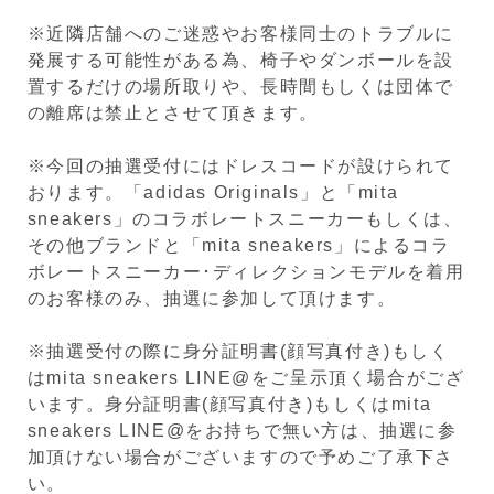
※近隣店舗へのご迷惑やお客様同士のトラブルに
発展する可能性がある為、椅子やダンボールを設
置するだけの場所取りや、長時間もしくは団体で
の離席は禁止とさせて頂きます。
※今回の抽選受付にはドレスコードが設けられて
おります。「adidas Originals」と「mita
sneakers」のコラボレートスニーカーもしくは、
その他ブランドと「mita sneakers」によるコラ
ボレートスニーカー･ディレクションモデルを着用
のお客様のみ、抽選に参加して頂けます。
※抽選受付の際に身分証明書(顔写真付き)もしく
はmita sneakers LINE@をご呈示頂く場合がござ
います。身分証明書(顔写真付き)もしくはmita
sneakers LINE@をお持ちで無い方は、抽選に参
加頂けない場合がございますので予めご了承下さ
い。