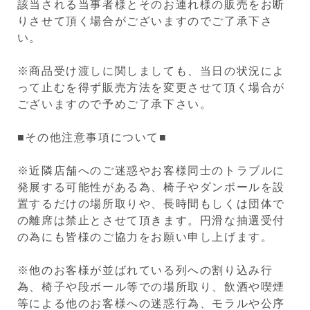
該当される当事者様とそのお連れ様の販売をお断
りさせて頂く場合がございますのでご了承下さ
い。
※商品受け渡しに関しましても、当日の状況によ
って止むを得ず販売方法を変更させて頂く場合が
ございますので予めご了承下さい。
■その他注意事項について■
※近隣店舗へのご迷惑やお客様同士のトラブルに
発展する可能性がある為、椅子やダンボールを設
置するだけの場所取りや、長時間もしくは団体で
の離席は禁止とさせて頂きます。円滑な抽選受付
の為にも皆様のご協力をお願い申し上げます。
※他のお客様が並ばれている列への割り込み行
為、椅子や段ボール等での場所取り、飲酒や喫煙
等による他のお客様への迷惑行為、モラルや公序