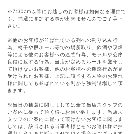
※7:30am以降にお越しのお客様は如何なる理由で
も、抽選に参加する事が出来ませんのでご了承下
さい。
※他のお客様が並ばれている列への割り込み行
為、椅子や段ボール等での場所取り、飲酒や喫煙
等による他のお客様への迷惑行為、モラルや公序
良俗に反する行為、当店が定めるルールを厳守し
て頂けないお客様、他のお客様への迷惑行為が見
受けられたお客様、上記に該当する人物のお連れ
様に関しても並ばれている列から強制退場して頂
きます。
※当日の抽選に関しましては全て当店スタッフの
ご案内に従って頂く様にお願い致します。当店ス
タッフのご案内に従って頂けないお客様に関しま
しては、該当される当事者様とそのお連れ様の抽
選申し込みをお断りさせて頂く場合がございます