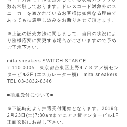
数名常駐しております。ドレスコード対象外のス
ニーカーを履かれているお客様は如何なる理由で
あっても抽選申し込みをお断りさせて頂きます。
※上記の販売方法に関しまして、当日の状況によ
り臨機応変に変更する場合がございますので予め
ご了承下さい。
mita sneakers SWITCH STANCE
〒110-0005 東京都台東区上野4-7-8 アメ横セン
タービル2F (エスカレーター横) mita sneakers
TEL 03-3832-8346
■抽選受付について■
※下記時刻より抽選受付開始となります。2019年
2月23日(土)7:30amまでにアメ横センタービル1F
正面玄関にお越し下さい。