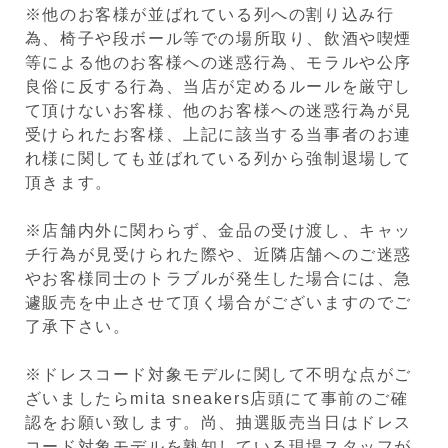
※他のお客様が並ばれている列への割り込み行
為、椅子や段ボール等での場所取り、飲酒や喫煙
等による他のお客様への迷惑行為、モラルや公序
良俗に反する行為、当店が定めるルールを厳守し
て頂けないお客様、他のお客様への迷惑行為が見
受けられたお客様、上記に該当する当事者のお連
れ様に関しても並ばれている列から強制退場して
頂きます。
※店舗内外に関わらず、金品の受け渡し、キャッ
チ行為が見受けられた際や、近隣店舗へのご迷惑
やお客様同士のトラブルが発生した場合には、急
遽販売を中止させて頂く場合がございますのでご
了承下さい。
※ドレスコード対象モデルに関して不明な点がご
ざいましたらmita sneakers店頭にて事前のご確
認をお願い致します。尚、抽選販売当日はドレス
コード対象モデルを熟知している現場スタッフが